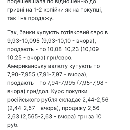
подешевшала по відношенню до
гривні на 1-2 копійки як на покупці,
так і на продажу.
Так, банки купують готівковий євро в
9,93-10,095 (9,93-10,10 - вчора),
продають - по 10,08-10,23 (10,109-
10,25 - вчора) грн/євро.
Американську валюту купують по
7,90-7,955 (7,91-7,97 - вчора),
продають - по 7,94-7,995 (7,95-7,98 -
вчора) грн/дол. Курс покупки
російського рубля складає 2,44-2,56
(2,44-2,57 - вчора), продажу 2,56-
2,63 (2,565-2,63 - вчора) грн за 10
руб.