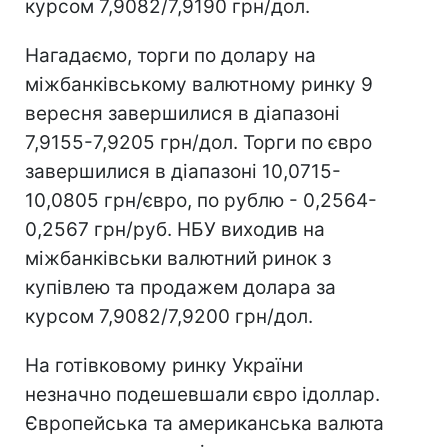
курсом 7,9082/7,9190 грн/дол.
Нагадаємо, торги по долару на
міжбанківському валютному ринку 9
вересня завершилися в діапазоні
7,9155-7,9205 грн/дол. Торги по євро
завершилися в діапазоні 10,0715-
10,0805 грн/євро, по рублю - 0,2564-
0,2567 грн/руб. НБУ виходив на
міжбанківськи валютний ринок з
купівлею та продажем долара за
курсом 7,9082/7,9200 грн/дол.
На готівковому ринку України
незначно подешевшали євро ідоллар.
Європейська та американська валюта