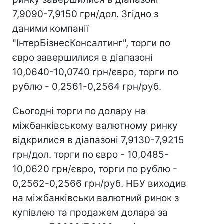
7,9090-7,9150 грн/дол. Згідно з
даними компанії
"ІнтерБізнесКонсалтинг", торги по
євро завершилися в діапазоні
10,0640-10,0740 грн/євро, торги по
рублю - 0,2561-0,2564 грн/руб.
Сьогодні торги по долару на
міжбанківському валютному ринку
відкрилися в діапазоні 7,9130-7,9215
грн/дол. торги по євро - 10,0485-
10,0620 грн/євро, торги по рублю -
0,2562-0,2566 грн/руб. НБУ виходив
на міжбанківськи валютний ринок з
купівлею та продажем долара за