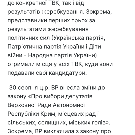
до конкретної ТВК, так і від
результатів жеребкування. Зокрема,
представники перших трьох за
результатами жеребкування
політичних сил (Українська партія,
Патріотична партія України і Діти
війни - Народна партія України)
отримали місця у всіх ТВК, куди вони
подавали свої кандидатури.
30 серпня ц.р. ВР внесла зміни до
закону «Про вибори депутатів
Верховної Ради Автономної
Республіки Крим, місцевих рад і
сільських, селищних, міських голів».
Зокрема, ВР виключила з закону про