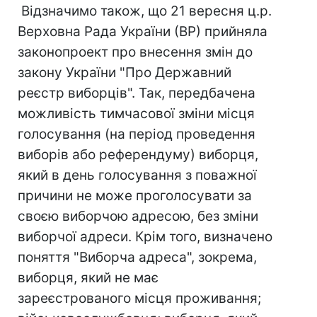
Відзначимо також, що 21 вересня ц.р.
Верховна Рада України (ВР) прийняла
законопроект про внесення змін до
закону України "Про Державний
реєстр виборців". Так, передбачена
можливість тимчасової зміни місця
голосування (на період проведення
виборів або референдуму) виборця,
який в день голосування з поважної
причини не може проголосувати за
своєю виборчою адресою, без зміни
виборчої адреси. Крім того, визначено
поняття "Виборча адреса", зокрема,
виборця, який не має
зареєстрованого місця проживання;