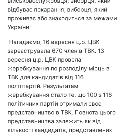
військовослужбовця; виборця, який
відбуває покарання; виборця, який
проживає або знаходиться за межами
України.
Нагадаємо, 16 вересня ц.р. ЦВК
зареєструвала 670 членів ТВК. 13
вересня ц.р. ЦВК провела
жеребкування по розподілу місць в
ТВК для кандидатів від 116
політпартій. Результатам
жеребкування стало те, що 100 з 116
політичних партій отримали своє
представництво в ТВК. Повнота цього
представництва залежить як від
кількості кандидатів, представлених