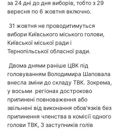
за 24 дні до дня виборів, тобто з 29
вересня по 6 жовтня включно.
31 жовтня не проводитимуться
вибори Київського міського голови,
Київської міської ради і
Тернопільської обласної ради.
Двома днями раніше ЦВК під
головуванням Володимира Шаповала
внесла зміни до складу ТВК. Зокрема,
у восьми регіонах достроково
припинені повноваження або
звільнені від виконання обов'язків без
припинення членства в комісії одного
голови ТВК, 3 заступників голів