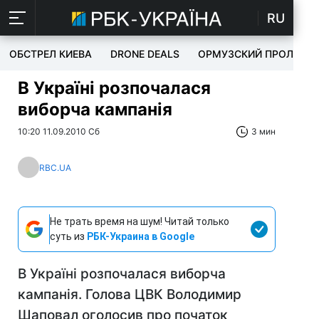
RU
ОБСТРЕЛ КИЕВА
DRONE DEALS
ОРМУЗСКИЙ ПРОЛИВ
В Україні розпочалася
виборча кампанія
10:20 11.09.2010 Сб
3 мин
RBC.UA
Не трать время на шум! Читай только
суть из
РБК-Украина в Google
В Україні розпочалася виборча
кампанія. Голова ЦВК Володимир
Шаповал оголосив про початок