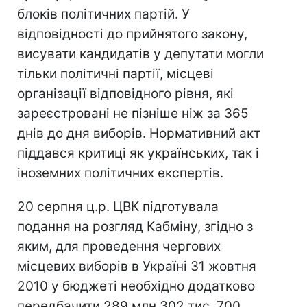
блоків політичних партій. У
відповідності до прийнятого закону,
висувати кандидатів у депутати могли
тільки політичні партії, місцеві
організації відповідного рівня, які
зареєстровані не пізніше ніж за 365
днів до дня виборів. Нормативний акт
піддався критиці як українських, так і
іноземних політичних експертів.
20 серпня ц.р. ЦВК підготувала
подання на розгляд Кабміну, згідно з
яким, для проведення чергових
місцевих виборів в Україні 31 жовтня
2010 у бюджеті необхідно додатково
передбачити 289 млн 302 тис. 700