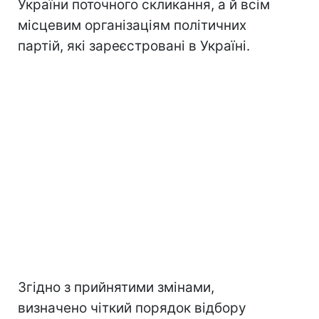
України поточного скликання, а й всім
місцевим організаціям політичних
партій, які зареєстровані в Україні.
Згідно з прийнятими змінами,
визначено чіткий порядок відбору