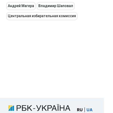
Андрей Магера
Владимир Шаповал
Центральная избирательная комиссия
RU
|
UA