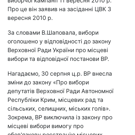
виборчої кампанії 11 вересня 2010 р.
Про це він заявив на засіданні ЦВК 3
вересня 2010 р.
За словами В.Шаповала, вибори
оголошено у відповідності до закону
Верховної Ради України про місцеві
вибори та відповідної постанови ВР.
Нагадаємо, 30 серпня ц.р. ВР внесла
зміни до закону «Про вибори
депутатів Верховної Ради Автономної
Республіки Крим, місцевих рад та
сільських, селищних, міських голів».
Зокрема, ВР виключила із закону про
місцеві вибори вимогу про
обов'язкову реєстрацію місцевих