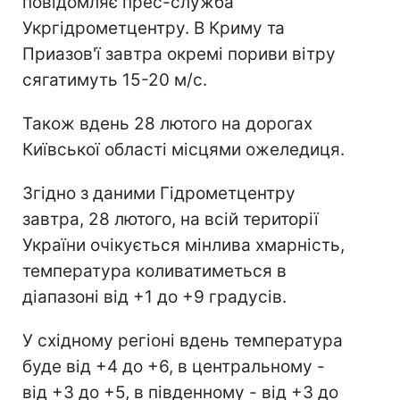
повідомляє прес-служба
Укргідрометцентру. В Криму та
Приазов'ї завтра окремі пориви вітру
сягатимуть 15-20 м/с.
Також вдень 28 лютого на дорогах
Київської області місцями ожеледиця.
Згідно з даними Гідрометцентру
завтра, 28 лютого, на всій території
України очікується мінлива хмарність,
температура коливатиметься в
діапазоні від +1 до +9 градусів.
У східному регіоні вдень температура
буде від +4 до +6, в центральному -
від +3 до +5, в південному - від +3 до