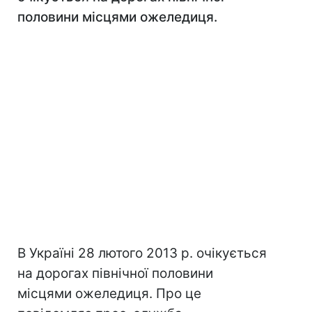
половини місцями ожеледиця.
В Україні 28 лютого 2013 р. очікується
на дорогах північної половини
місцями ожеледиця. Про це