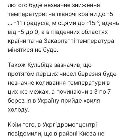
лютого буде незначне зниження
температури: на півночі країни до -5
... -11 градусів, місцями до -15 °, вдень
від -5 до 0, а в південних областях
країни та на Закарпатті температура
мінятися не буде.
Також Кульбіда зазначив, що
протягом перших чисел березня буде
незначне коливання температури в
цих же межах, а починаючи з 3 по 7
березня в Україну прийде хвиля
холоду.
Крім того, в Укргідрометцентрі
повідомили, що в районі Києва не