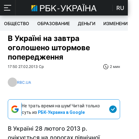
RU
ОБЩЕСТВО
ОБРАЗОВАНИЕ
ДЕНЬГИ
ИЗМЕНЕНИЯ
В Україні на завтра
оголошено штормове
попередження
17:50 27.02.2013 Ср
2 мин
RBC.UA
Не трать время на шум! Читай только
суть из
РБК-Украина в Google
В Україні 28 лютого 2013 р.
очікується на дорогах північної