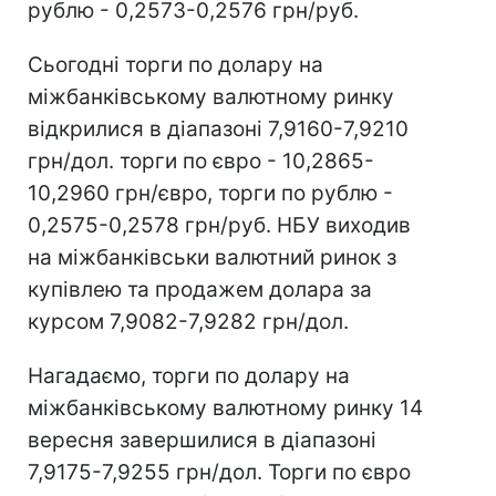
рублю - 0,2573-0,2576 грн/руб.
Сьогодні торги по долару на
міжбанківському валютному ринку
відкрилися в діапазоні 7,9160-7,9210
грн/дол. торги по євро - 10,2865-
10,2960 грн/євро, торги по рублю -
0,2575-0,2578 грн/руб. НБУ виходив
на міжбанківськи валютний ринок з
купівлею та продажем долара за
курсом 7,9082-7,9282 грн/дол.
Нагадаємо, торги по долару на
міжбанківському валютному ринку 14
вересня завершилися в діапазоні
7,9175-7,9255 грн/дол. Торги по євро