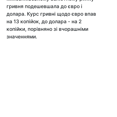
гривня подешевшала до євро і
долара. Курс гривні щодо євро впав
на 13 копійок, до долара - на 2
копійки, порівняно зі вчорашніми
значеннями.