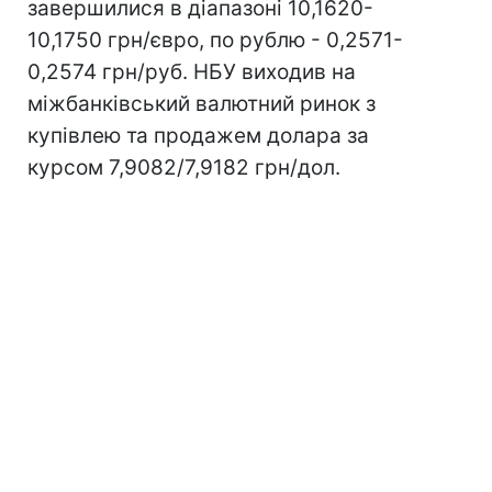
завершилися в діапазоні 10,1620-
10,1750 грн/євро, по рублю - 0,2571-
0,2574 грн/руб. НБУ виходив на
міжбанківський валютний ринок з
купівлею та продажем долара за
курсом 7,9082/7,9182 грн/дол.