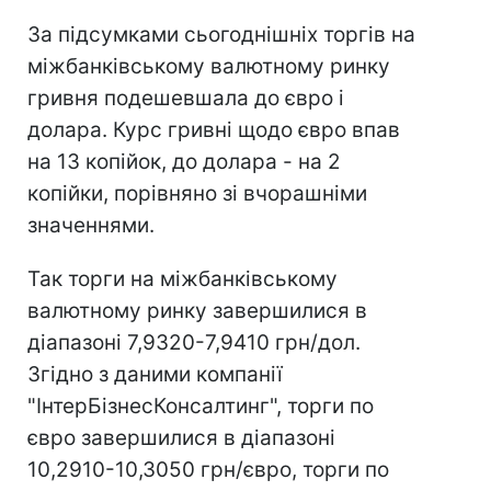
За підсумками сьогоднішніх торгів на
міжбанківському валютному ринку
гривня подешевшала до євро і
долара. Курс гривні щодо євро впав
на 13 копійок, до долара - на 2
копійки, порівняно зі вчорашніми
значеннями.
Так торги на міжбанківському
валютному ринку завершилися в
діапазоні 7,9320-7,9410 грн/дол.
Згідно з даними компанії
"ІнтерБізнесКонсалтинг", торги по
євро завершилися в діапазоні
10,2910-10,3050 грн/євро, торги по