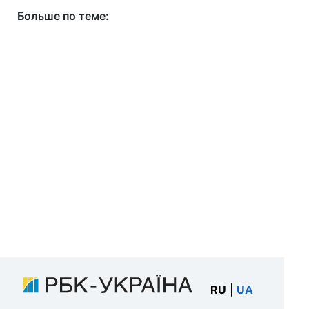
Больше по теме:
RU
|
UA