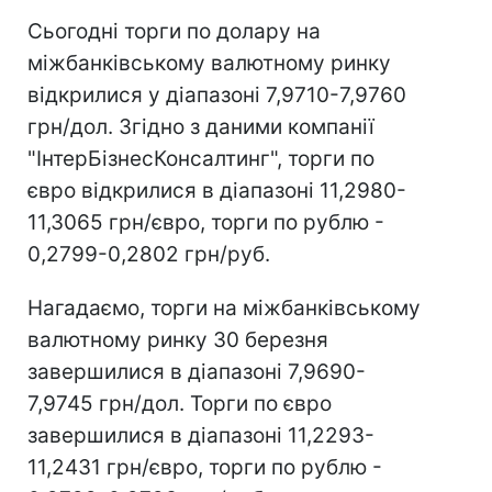
Сьогодні торги по долару на
міжбанківському валютному ринку
відкрилися у діапазоні 7,9710-7,9760
грн/дол. Згідно з даними компанії
"ІнтерБізнесКонсалтинг", торги по
євро відкрилися в діапазоні 11,2980-
11,3065 грн/євро, торги по рублю -
0,2799-0,2802 грн/руб.
Нагадаємо, торги на міжбанківському
валютному ринку 30 березня
завершилися в діапазоні 7,9690-
7,9745 грн/дол. Торги по євро
завершилися в діапазоні 11,2293-
11,2431 грн/євро, торги по рублю -