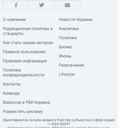
О компании
Новости Украины
Редакционная политика и
Аналитика
стандарты
Политика
Как стать нашим автором
Бизнес
Правила пользования
Жизнь
Правовая информация
Развлечения
Политика
Lifestyle
конфиденциальности
Контакты
Команда
Вакансии в РБК-Украина
Разместить рекламу
Идентификатор онлайн-медиа в Реестре субъектов в сфере медиа
— R40-05347
Информационный портал «РБК-Украина» имеет трехязычную