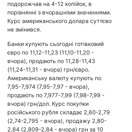
подорожчав на 4-12 копійок, в
порівнянні з вчорашніми значеннями.
Курс американського долара суттєво
не змінився.
Банки купують сьогодні готівковий
євро по 11,12-11,23 (11,10-11,20 -
вчора), продають по 11,28-11,43
(11,24-11,31 - вчора) грн/євро.
Американську валюту купують по
7,95-7,974 (7,95-7,97 - вчора),
продають по 7,977-7,99 (7,98-7,99 -
вчора) грн/дол. Курс покупки
російського рубля складає 2,60-2,79
(2,74-2,795 - вчора), продажу 2,80-
2,84 (2,809-2,84 - вчора) грн за 10