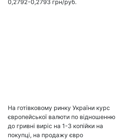
0,2792-0,2793 грн/руб.
На готівковому ринку України курс
європейської валюти по відношенню
до гривні виріс на 1-3 копійки на
покупці, на продажу євро