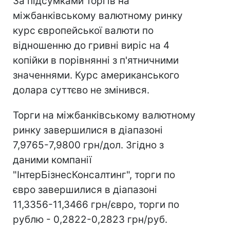
За підсумками торгів на
міжбанківському валютному ринку
курс європейської валюти по
відношенню до гривні виріс на 4
копійки в порівнянні з п'ятничними
значеннями. Курс американського
долара суттєво не змінився.
Торги на міжбанківському валютному
ринку завершилися в діапазоні
7,9765-7,9800 грн/дол. Згідно з
даними компанії
"ІнтерБізнесКонсалтинг", торги по
євро завершилися в діапазоні
11,3356-11,3466 грн/євро, торги по
рублю - 0,2822-0,2823 грн/руб.