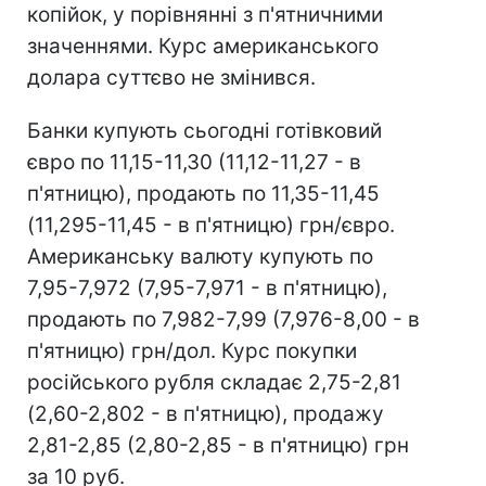
копійок, у порівнянні з п'ятничними
значеннями. Курс американського
долара суттєво не змінився.
Банки купують сьогодні готівковий
євро по 11,15-11,30 (11,12-11,27 - в
п'ятницю), продають по 11,35-11,45
(11,295-11,45 - в п'ятницю) грн/євро.
Американську валюту купують по
7,95-7,972 (7,95-7,971 - в п'ятницю),
продають по 7,982-7,99 (7,976-8,00 - в
п'ятницю) грн/дол. Курс покупки
російського рубля складає 2,75-2,81
(2,60-2,802 - в п'ятницю), продажу
2,81-2,85 (2,80-2,85 - в п'ятницю) грн
за 10 руб.