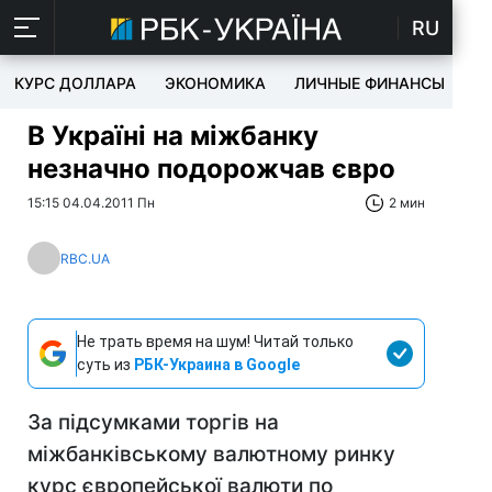
RU
КУРС ДОЛЛАРА
ЭКОНОМИКА
ЛИЧНЫЕ ФИНАНСЫ
T
В Україні на міжбанку
незначно подорожчав євро
15:15 04.04.2011 Пн
2 мин
RBC.UA
Не трать время на шум! Читай только
суть из
РБК-Украина в Google
За підсумками торгів на
міжбанківському валютному ринку
курс європейської валюти по