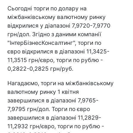
Сьогодні торги по долару на
міжбанківському валютному ринку
відкрилися у діапазоні 7,9720-7,9770
грн/дол. Згідно з даними компанії
"ІнтерБізнесКонсалтинг", торги по
євро відкрилися в діапазоні 11,3425-
11,3515 грн/євро, торги по рублю -
0,2822-0,2825 грн/руб.
Нагадаємо, торги на міжбанківському
валютному ринку 1 квітня
завершилися в діапазоні 7,9765-
7,9795 грн/дол. Торги по євро
завершилися в діапазоні 11,2829-
11,2932 грн/євро, торги по рублю -