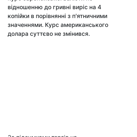
відношенню до гривні виріс на 4
копійки в порівнянні з п'ятничними
значеннями. Курс американського
долара суттєво не змінився.