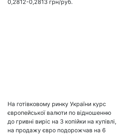
0,2812-0,2813 грн/руб.
На готівковому ринку України курс
європейської валюти по відношенню
до гривні виріс на 3 копійки на купівлі,
на продажу євро подорожчав на 6