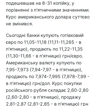
подешевшав на 8-31 копійку, у
порівнянні з п'ятничними значеннями.
Курс американського долара суттєво
не змінився.
Сьогодні банки купують готівковий
євро по 11,05-11,18 (11,11-11,265 - в
п'ятницю), продають по 11,22-11,35
(11,30-11,66 - в п'ятницю) грн/євро.
Американську валюту купують по
7,95-7,973 (7,94-7,97 - в п'ятницю),
продають по 7,974-7,995 (7,978-7,99 -
в п'ятницю) грн/дол. Курс покупки
російського рубля складає 2,60-2,80
(2,60-2,80 - в п'ятницю), продажу
2,81-2,87 (2,81-2,85 - в п'ятницю) грн