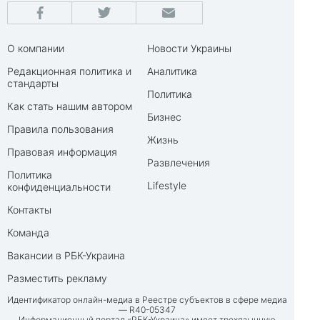
О компании
Новости Украины
Редакционная политика и
Аналитика
стандарты
Политика
Как стать нашим автором
Бизнес
Правила пользования
Жизнь
Правовая информация
Развлечения
Политика
Lifestyle
конфиденциальности
Контакты
Команда
Вакансии в РБК-Украина
Разместить рекламу
Идентификатор онлайн-медиа в Реестре субъектов в сфере медиа
— R40-05347
Информационный портал «РБК-Украина» имеет трехязычную