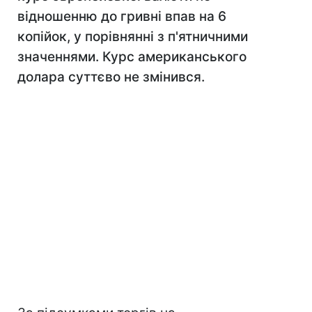
відношенню до гривні впав на 6
копійок, у порівнянні з п'ятничними
значеннями. Курс американського
долара суттєво не змінився.