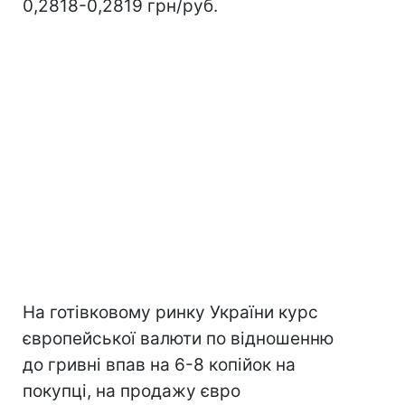
0,2818-0,2819 грн/руб.
На готівковому ринку України курс
європейської валюти по відношенню
до гривні впав на 6-8 копійок на
покупці, на продажу євро