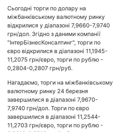
Сьогодні торги по долару на
міжбанківському валютному ринку
відкрилися у діапазоні 7,9660-7,9740
грн/дол. Згідно з даними компанії
"ІнтерБізнесКонсалтинг", торги по
євро відкрилися в діапазоні 11,1945-
11,2075 грн/євро, торги по рублю -
0,2804-0,2807 грн/руб.
Нагадаємо, торги на міжбанківському
валютному ринку 24 березня
завершилися в діапазоні 7,9670-
7,9740 грн/дол. Торги по євро
завершилися в діапазоні 11,2544-
11,2703 грн/євро, торги по рублю -