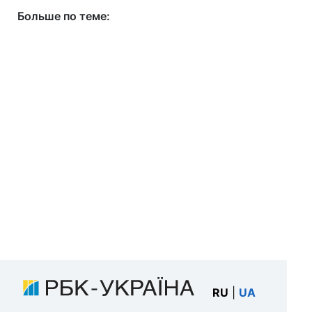
Больше по теме:
RU
|
UA