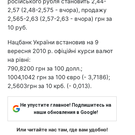
російського рубля становить 2,44-
2,57 (2,48-2,575 - вчора), продажу
2,565-2,63 (2,57-2,63 - вчора) грн за
10 руб.
Нацбанк України встановив на 9
вересня 2010 р. офіційні курси валют
на рівні:
790,8200 грн за 100 долл.;
1004,1042 грн за 100 євро (- 3,7186);
2,5603грн за 10 крб. (- 0,013).
Не упустите главное! Подпишитесь на
наши обновления в Google!
Или читайте нас там, где вам удобно!