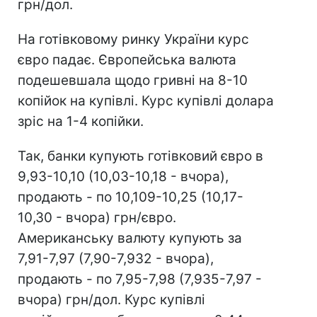
грн/дол.
На готівковому ринку України курс
євро падає. Європейська валюта
подешевшала щодо гривні на 8-10
копійок на купівлі. Курс купівлі долара
зріс на 1-4 копійки.
Так, банки купують готівковий євро в
9,93-10,10 (10,03-10,18 - вчора),
продають - по 10,109-10,25 (10,17-
10,30 - вчора) грн/євро.
Американську валюту купують за
7,91-7,97 (7,90-7,932 - вчора),
продають - по 7,95-7,98 (7,935-7,97 -
вчора) грн/дол. Курс купівлі