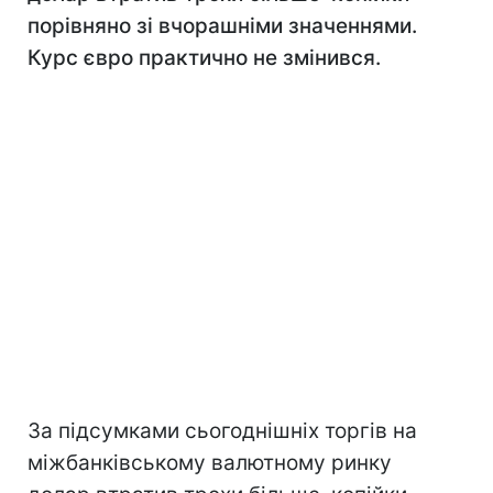
порівняно зі вчорашніми значеннями.
Курс євро практично не змінився.
За підсумками сьогоднішніх торгів на
міжбанківському валютному ринку