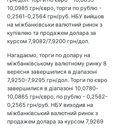
10,0985 грн/євро, торги по рублю -
0,2561-0,2564 грн/руб. НБУ вийшов
на міжбанківськи валютний ринок з
купівлею та продажем долара за
курсом 7,9082/7,9200 грн/дол.
Нагадаємо, торги по долару на
міжбанківському валютному ринку 8
вересня завершилися в діапазоні
7,9250-7,9295 грн/дол. Торги по євро
завершилися в діапазоні 10,0780-
10,0865 грн/євро, по рублю - 0,2562-
0,2565 грн/руб. НБУ виходив на
міжбанківський валютний ринок з
продажем долара за курсом 7,9269