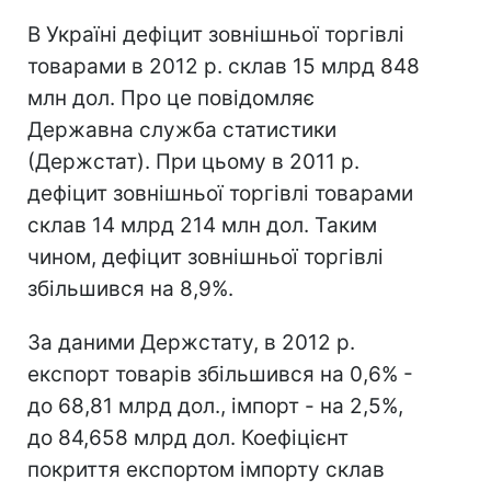
В Україні дефіцит зовнішньої торгівлі
товарами в 2012 р. склав 15 млрд 848
млн дол. Про це повідомляє
Державна служба статистики
(Держстат). При цьому в 2011 р.
дефіцит зовнішньої торгівлі товарами
склав 14 млрд 214 млн дол. Таким
чином, дефіцит зовнішньої торгівлі
збільшився на 8,9%.
За даними Держстату, в 2012 р.
експорт товарів збільшився на 0,6% -
до 68,81 млрд дол., імпорт - на 2,5%,
до 84,658 млрд дол. Коефіцієнт
покриття експортом імпорту склав