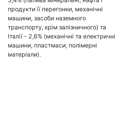
3,4% (палива мінеральні, нафта і
продукти її перегонки, механічні
машини, засоби наземного
транспорту, крім залізничного) та
Італії - 2,6% (механічні та електричні
машини, пластмаси, полімерні
матеріали).