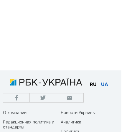
RU
|
UA
О компании
Новости Украины
Редакционная политика и
Аналитика
стандарты
Политика