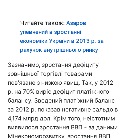
Читайте також:
Азаров
упевнений в зростанні
економіки України в 2013 р. за
рахунок внутрішнього ринку
Зазначимо, зростання дефіциту
зовнішньої торгівлі товарами
пов'язане з низкою явищ. Так, у 2012
р. на 70% виріс дефіцит платіжного
балансу. Зведений платіжний баланс
за 2012 р. показав негативне сальдо в
4,174 млрд дол. Крім того, неістотним
виявилося зростання ВВП - за даними
Мінекономрозвитку, зростання ВВП