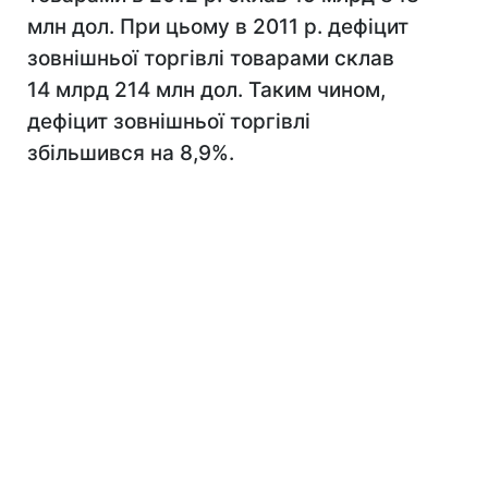
млн дол. При цьому в 2011 р. дефіцит
зовнішньої торгівлі товарами склав
14 млрд 214 млн дол. Таким чином,
дефіцит зовнішньої торгівлі
збільшився на 8,9%.