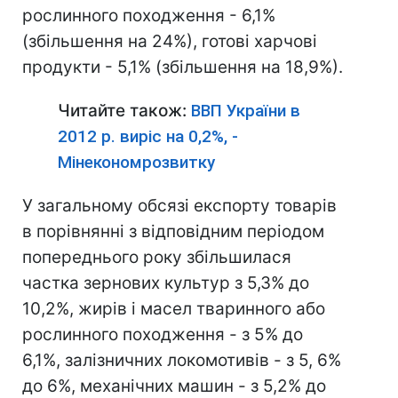
рослинного походження - 6,1%
(збільшення на 24%), готові харчові
продукти - 5,1% (збільшення на 18,9%).
Читайте також:
ВВП України в
2012 р. виріс на 0,2%, -
Мінекономрозвитку
У загальному обсязі експорту товарів
в порівнянні з відповідним періодом
попереднього року збільшилася
частка зернових культур з 5,3% до
10,2%, жирів і масел тваринного або
рослинного походження - з 5% до
6,1%, залізничних локомотивів - з 5, 6%
до 6%, механічних машин - з 5,2% до