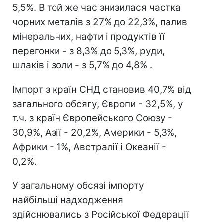
5,5%. В той же час знизилася частка
чорних металів з 27% до 22,3%, палив
мінеральних, нафти і продуктів її
перегонки - з 8,3% до 5,3%, руди,
шлаків і золи - з 5,7% до 4,8% .
Імпорт з країн СНД становив 40,7% від
загального обсягу, Європи - 32,5%, у
т.ч. з країн Європейського Союзу -
30,9%, Азії - 20,2%, Америки - 5,3%,
Африки - 1%, Австралії і Океанії -
0,2%.
У загальному обсязі імпорту
найбільші надходження
здійснювались з Російської Федерації