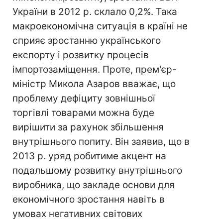
України в 2012 р. склало 0,2%. Така
макроекономічна ситуація в країні не
сприяє зростанню українського
експорту і розвитку процесів
імпортозаміщення. Проте, прем'єр-
міністр Микола Азаров вважає, що
проблему дефіциту зовнішньої
торгівлі товарами можна буде
вирішити за рахунок збільшення
внутрішнього попиту. Він заявив, що в
2013 р. уряд робитиме акцент на
подальшому розвитку внутрішнього
виробника, що закладе основи для
економічного зростання навіть в
умовах негативних світових