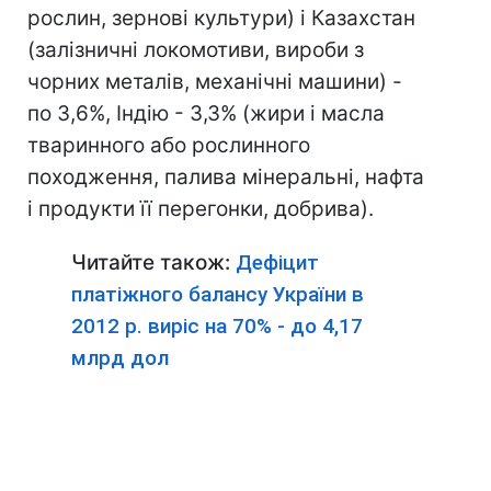
рослин, зернові культури) і Казахстан
(залізничні локомотиви, вироби з
чорних металів, механічні машини) -
по 3,6%, Індію - 3,3% (жири і масла
тваринного або рослинного
походження, палива мінеральні, нафта
і продукти її перегонки, добрива).
Читайте також:
Дефіцит
платіжного балансу України в
2012 р. виріс на 70% - до 4,17
млрд дол