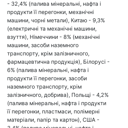
- 32,4% (палива мінеральні, нафта і
продукти її перегонки, механічні
машини, чорні метали), Китаю - 9,3%
(електричні та механічні машини,
взуття), Німеччини - 8% (механічні
машини, засоби наземного
транспорту, крім залізничного,
фармацевтична продукція), Білорусі -
6% (палива мінеральні, нафта і
продукти її перегонки, засоби
наземного транспорту, крім
залізничного, добрива), Польщі - 4,2%
(палива мінеральні, нафта і продукти
її перегонки, пластмаси, полімерні
матеріали, папір та картон), США -