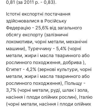
0,81 (за 2011 р. - 0,83).
Істотні експортні постачання
здійснювалися в Російську
Федерацію - 25,6% від загального
обсягу експорту (залізничні
локомотиви, чорні метали, механічні
машини), Туреччину - 5,4% (чорні
метали, жири і масла тваринного або
рослинного походження, добрива ),
Єгипет - 4,2% (зернові культури, чорні
метали, жири і масла тваринного або
рослинного походження), Польщу -
3,7% (чорні метали, руді, шлак і зола,
насіння і плоди олійних рослин), Італію
(чорні метали, насіння і плоди олійних