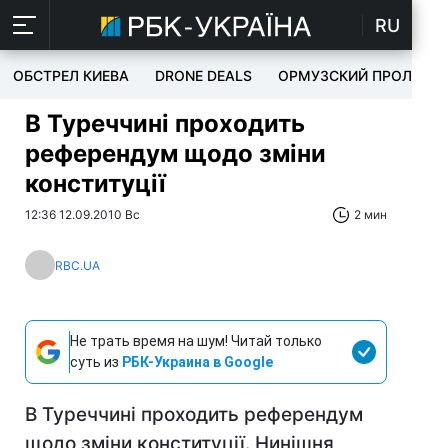
RU
ОБСТРЕЛ КИЕВА
DRONE DEALS
ОРМУЗСКИЙ ПРОЛИВ
В Туреччині проходить
референдум щодо зміни
конституції
12:36 12.09.2010 Вс
2 мин
RBC.UA
Не трать время на шум! Читай только
суть из
РБК-Украина в Google
В Туреччині проходить референдум
щодо зміни конституції. Нинішня