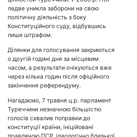
ледве уникла заборони на свою
політичну діяльність з боку
Конституційного суду, відбувшись
лише штрафом.
Ділянки для голосування закриються
о другій годині дня за місцевим
часом, а результати очікуються вже
через кілька годин після офіційного
закінчення референдуму.
Нагадаємо, 7 травня ц.р. парламент
Туреччини незначною більшістю
голосів схвалив поправки до
конституції країни, ініційовані
правлячою ПСР, ідеологічно близької