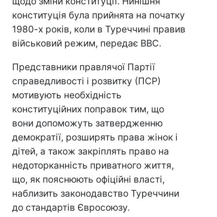
щодо зміни конституції. Нинішня
конституція була прийнята на початку
1980-х років, коли в Туреччині правив
військовий режим, передає BBC.
Представники правлячої Партії
справедливості і розвитку (ПСР)
мотивують необхідність
конституційних поправок тим, що
вони допоможуть затвердженню
демократії, розширять права жінок і
дітей, а також закріплять право на
недоторканність приватного життя,
що, як пояснюють офіційні власті,
наблизить законодавство Туреччини
до стандартів Євросоюзу.