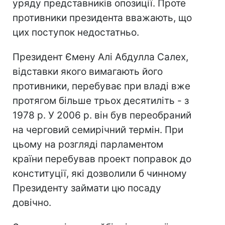
уряду представників опозиції. Проте
противники президента вважають, що
цих поступок недостатньо.
Президент Ємену Алі Абдулла Салех,
відставки якого вимагають його
противники, перебуває при владі вже
протягом більше трьох десятиліть - з
1978 р. У 2006 р. він був переобраний
на черговий семирічний термін. При
цьому на розгляді парламентом
країни перебував проект поправок до
конституції, які дозволили б чинному
Президенту займати цю посаду
довічно.