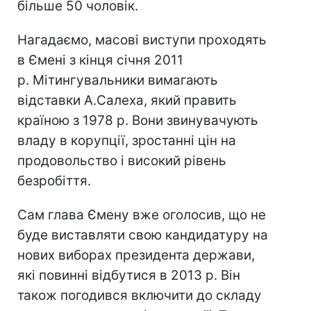
більше 50 чоловік.
Нагадаємо, масові виступи проходять
в Ємені з кінця січня 2011
р. Мітингувальники вимагають
відставки А.Салеха, який править
країною з 1978 р. Вони звинувачують
владу в корупції, зростанні цін на
продовольство і високий рівень
безробіття.
Сам глава Ємену вже оголосив, що не
буде виставляти свою кандидатуру на
нових виборах президента держави,
які повинні відбутися в 2013 р. Він
також погодився включити до складу