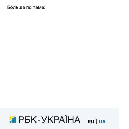
Больше по теме:
RU
|
UA