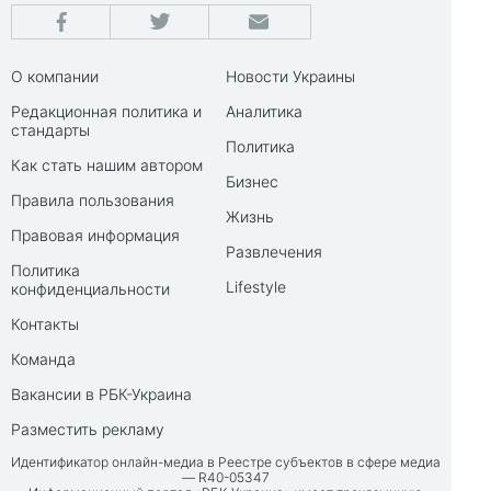
О компании
Новости Украины
Редакционная политика и
Аналитика
стандарты
Политика
Как стать нашим автором
Бизнес
Правила пользования
Жизнь
Правовая информация
Развлечения
Политика
Lifestyle
конфиденциальности
Контакты
Команда
Вакансии в РБК-Украина
Разместить рекламу
Идентификатор онлайн-медиа в Реестре субъектов в сфере медиа
— R40-05347