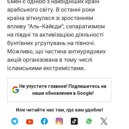
Ємен є однією з найбідніших країн
арабського світу. В останні роки
країна зіткнулася зі зростанням
впливу "Аль-Кайєди", сепаратизмом
на півдні та активізацією діяльності
бунтівних угрупувань на півночі.
Можливо, що частина антиурядових
акцій організована в тому числі
ісламськими екстремістами.
Не упустите главное! Подпишитесь на
наши обновления в Google!
Или читайте нас там, где вам удобно!