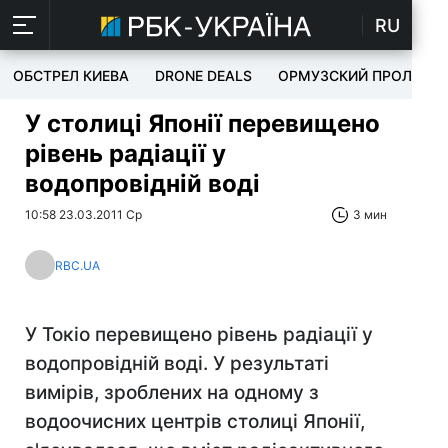
RU
ОБСТРЕЛ КИЕВА
DRONE DEALS
ОРМУЗСКИЙ ПРОЛИВ
У столиці Японії перевищено
рівень радіації у
водопровідній воді
10:58 23.03.2011 Ср
3 мин
RBC.UA
У Токіо перевищено рівень радіації у
водопровідній воді. У результаті
вимірів, зроблених на одному з
водоочисних центрів столиці Японії,