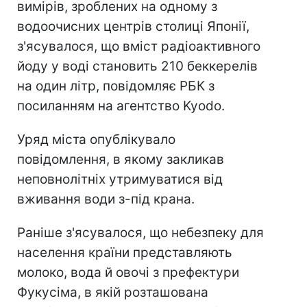
вимірів, зроблених на одному з
водоочисних центрів столиці Японії,
з'ясувалося, що вміст радіоактивного
йоду у воді становить 210 беккерелів
на один літр, повідомляє РБК з
посиланням на агентство Kyodo.
Уряд міста опублікувало
повідомлення, в якому закликав
неповнолітніх утримуватися від
вживання води з-під крана.
Раніше з'ясувалося, що небезпеку для
населення країни представляють
молоко, вода й овочі з префектури
Фукусіма, в якій розташована