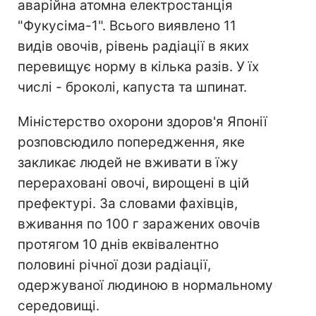
аварійна атомна електростанція
"Фукусіма-1". Всього виявлено 11
видів овочів, рівень радіації в яких
перевищує норму в кілька разів. У їх
числі - броколі, капуста та шпинат.
Міністерство охорони здоров'я Японії
розповсюдило попередження, яке
закликає людей не вживати в їжу
перераховані овочі, вирощені в цій
префектурі. За словами фахівців,
вживання по 100 г заражених овочів
протягом 10 днів еквівалентно
половині річної дози радіації,
одержуваної людиною в нормальному
середовищі.