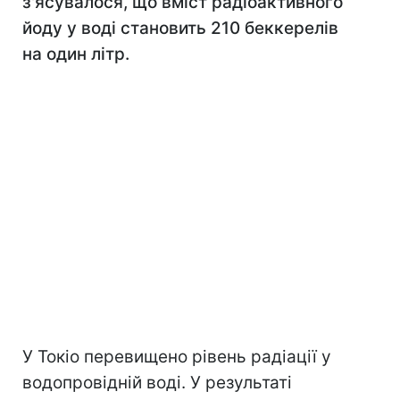
з'ясувалося, що вміст радіоактивного
йоду у воді становить 210 беккерелів
на один літр.
У Токіо перевищено рівень радіації у
водопровідній воді. У результаті