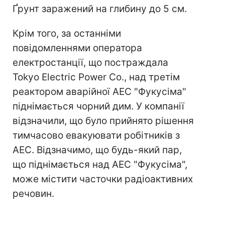
Ґрунт заражений на глибину до 5 см.
Крім того, за останніми
повідомленнями оператора
електростанції, що постраждала
Tokyo Electric Power Co., над третім
реактором аварійної АЕС "Фукусіма"
піднімається чорний дим. У компанії
відзначили, що було прийнято рішення
тимчасово евакуювати робітників з
АЕС. Відзначимо, що будь-який пар,
що піднімається над АЕС "Фукусіма",
може містити часточки радіоактивних
речовин.