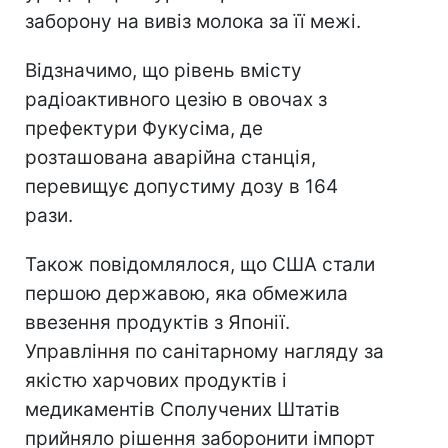
заборону на вивіз молока за її межі.
Відзначимо, що рівень вмісту
радіоактивного цезію в овочах з
префектури Фукусіма, де
розташована аварійна станція,
перевищує допустиму дозу в 164
рази.
Також повідомлялося, що США стали
першою державою, яка обмежила
ввезення продуктів з Японії.
Управління по санітарному нагляду за
якістю харчових продуктів і
медикаментів Сполучених Штатів
прийняло рішення заборонити імпорт