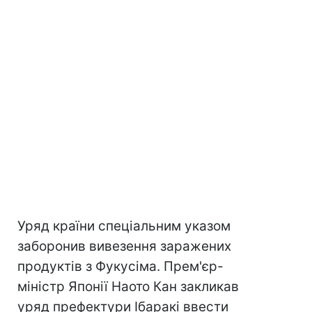
Уряд країни спеціальним указом
заборонив вивезення заражених
продуктів з Фукусіма. Прем'єр-
міністр Японії Наото Кан закликав
уряд префектури Ібаракі ввести