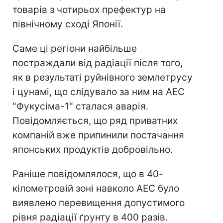
товарів з чотирьох префектур на
північному сході Японії.
Саме ці регіони найбільше
постраждали від радіації після того,
як в результаті руйнівного землетрусу
і цунамі, що слідувало за ним на АЕС
"Фукусіма-1" сталася аварія.
Повідомляється, що ряд приватних
компаній вже припинили постачання
японських продуктів добровільно.
Раніше повідомлялося, що в 40-
кілометровій зоні навколо АЕС було
виявлено перевищення допустимого
рівня радіації ґрунту в 400 разів.