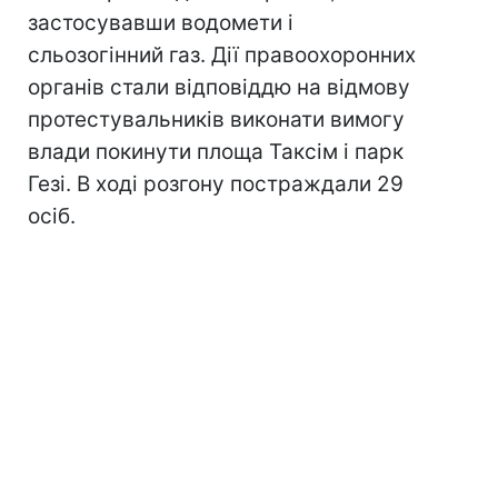
застосувавши водомети і
сльозогінний газ. Дії правоохоронних
органів стали відповіддю на відмову
протестувальників виконати вимогу
влади покинути площа Таксім і парк
Гезі. В ході розгону постраждали 29
осіб.