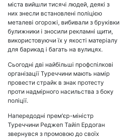
міста вийшли тисячі людей, деякі з
них знесли встановлені поліцією
металеві огорожі, вибивали з бруківки
булижники і зносили рекламні щити,
використовуючи їх у якості матеріалу
для барикад і багать на вулицях.
Сьогодні дві найбільші профспілкові
організації Туреччини мають намір
провести страйк в знак протесту
проти надмірного насильства з боку
поліції.
Напередодні прем'єр-міністр
Туреччини Реджеп Тайіп Ердоган
звернувся з промовою до своїх