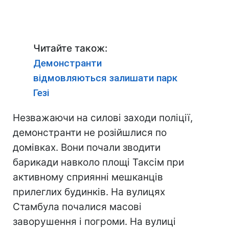
Читайте також:
Демонстранти
відмовляються залишати парк
Гезі
Незважаючи на силові заходи поліції,
демонстранти не розійшлися по
домівках. Вони почали зводити
барикади навколо площі Таксім при
активному сприянні мешканців
прилеглих будинків. На вулицях
Стамбула почалися масові
заворушення і погроми. На вулиці