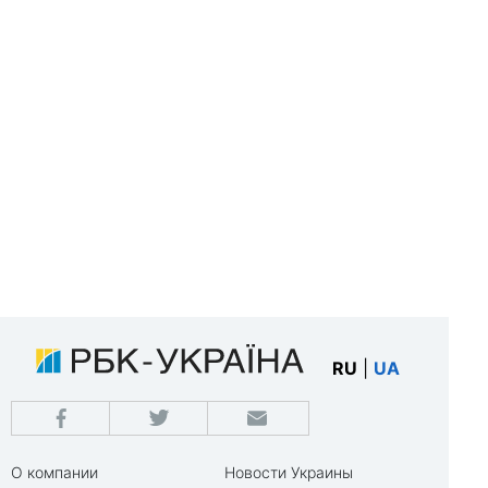
RU
|
UA
О компании
Новости Украины