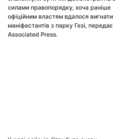
силами правопорядку, хоча раніше
офіційним властям вдалося вигнати
маніфестантів з парку Гезі, передає
Associated Press.