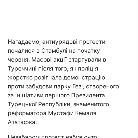
Нагадаємо, антиурядові протести
почалися в Стамбулі на початку
червня. Масові акції стартували в
Туреччині після того, як поліція
жорстко розігнала демонстрацію
проти забудови парку Гезі, створеного
за ініціативи першого Президента
Турецької Республіки, знаменитого
реформатора Мустафи Кемаля
Ататюрка.
Незабаром протест набув суто