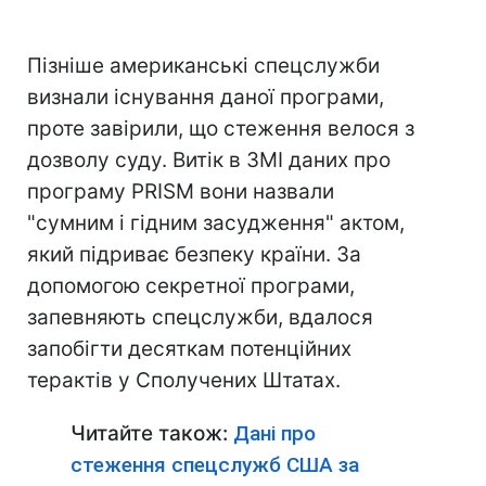
Пізніше американські спецслужби
визнали існування даної програми,
проте завірили, що стеження велося з
дозволу суду. Витік в ЗМІ даних про
програму PRISM вони назвали
"сумним і гідним засудження" актом,
який підриває безпеку країни. За
допомогою секретної програми,
запевняють спецслужби, вдалося
запобігти десяткам потенційних
терактів у Сполучених Штатах.
Читайте також:
Дані про
стеження спецслужб США за