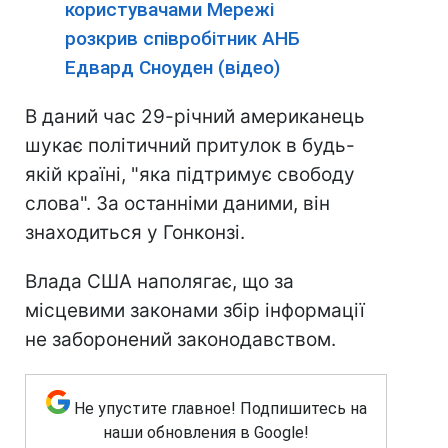
користувачами Мережі
розкрив співробітник АНБ
Едвард Сноуден (відео)
В даний час 29-річний американець
шукає політичний притулок в будь-
якій країні, "яка підтримує свободу
слова". За останніми даними, він
знаходиться у Гонконзі.
Влада США наполягає, що за
місцевими законами збір інформації
не заборонений законодавством.
Не упустите главное! Подпишитесь на
наши обновления в Google!