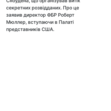
Сноудена, що організував витік
секретних розвідданих. Про це
заявив директор ФБР Роберт
Мюллер, вступаючи в Палаті
представників США.