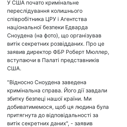
У США почато кримінальне
переслідування колишнього
співробітника ЦРУ і Агентства
національної безпеки Едварда
Сноудена (на фото), що організував
витік секретних розвідданих. Про це
заявив директор ФБР Роберт Мюллер,
вступаючи в Палаті представників
США.
"Відносно Сноудена заведена
кримінальна справа. Його дії завдали
збитку безпеці нашої країни. Ми
добиватимемося, щоб ця людина була
притягнута до відповідальності за
витік секретних даних", - заявив