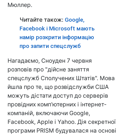
Мюллер.
Читайте також:
Google,
Facebook і Microsoft мають
намір розкрити інформацію
про запити спецслужб
Нагадаємо, Сноуден 7 червня
розповів про "дійсне заняття
спецслужб Сполучених Штатів". Мова
йшла про те, що розвідслужби США
можуть дістати доступ до серверів
провідних комп'ютерних і інтернет-
компаній, включаючи Google,
Facebook, Apple і Yahoo. Дія секретної
програми PRISM будувалася на основі