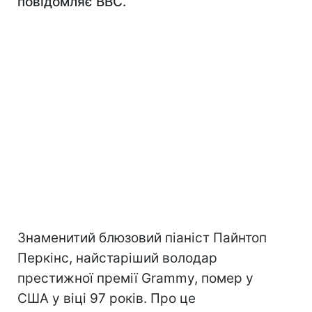
повідомляє BBC.
Знаменитий блюзовий піаніст Пайнтоп
Перкінс, найстаріший володар
престижної премії Grammy, помер у
США у віці 97 років. Про це