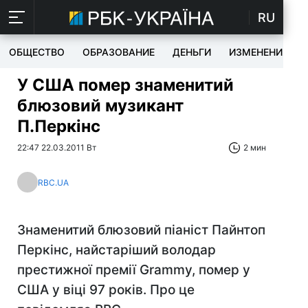
RU
ОБЩЕСТВО
ОБРАЗОВАНИЕ
ДЕНЬГИ
ИЗМЕНЕНИЯ
У США помер знаменитий
блюзовий музикант
П.Перкінс
22:47 22.03.2011 Вт
2 мин
RBC.UA
Знаменитий блюзовий піаніст Пайнтоп
Перкінс, найстаріший володар
престижної премії Grammy, помер у
США у віці 97 років. Про це