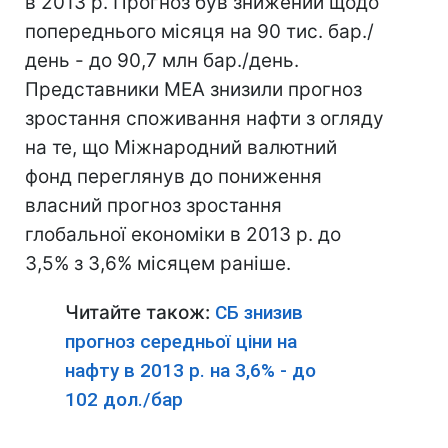
в 2013 р. Прогноз був знижений щодо
попереднього місяця на 90 тис. бар./
день - до 90,7 млн бар./день.
Представники МЕА знизили прогноз
зростання споживання нафти з огляду
на те, що Міжнародний валютний
фонд переглянув до пониження
власний прогноз зростання
глобальної економіки в 2013 р. до
3,5% з 3,6% місяцем раніше.
Читайте також:
СБ знизив
прогноз середньої ціни на
нафту в 2013 р. на 3,6% - до
102 дол./бар