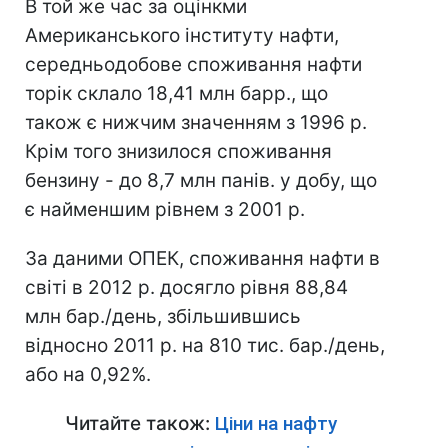
В той же час за оцінкми
Американського інституту нафти,
середньодобове споживання нафти
торік склало 18,41 млн барр., що
також є нижчим значенням з 1996 р.
Крім того знизилося споживання
бензину - до 8,7 млн панів. у добу, що
є найменшим рівнем з 2001 р.
За даними ОПЕК, споживання нафти в
світі в 2012 р. досягло рівня 88,84
млн бар./день, збільшившись
відносно 2011 р. на 810 тис. бар./день,
або на 0,92%.
Читайте також:
Ціни на нафту