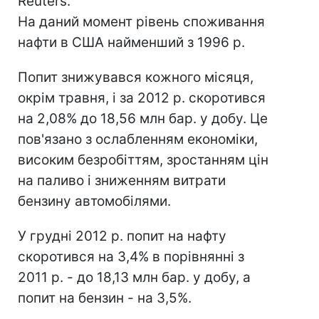
Reuters.
На даний момент рівень споживання
нафти в США найменший з 1996 р.
Попит знижувався кожного місяця,
окрім травня, і за 2012 р. скоротився
на 2,08% до 18,56 млн бар. у добу. Це
пов'язано з ослабленням економіки,
високим безробіттям, зростанням цін
на паливо і зниженням витрати
бензину автомобілями.
У грудні 2012 р. попит на нафту
скоротився на 3,4% в порівнянні з
2011 р. - до 18,13 млн бар. у добу, а
попит на бензин - на 3,5%.