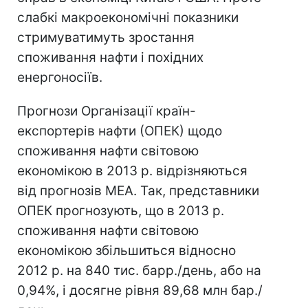
слабкі макроекономічні показники
стримуватимуть зростання
споживання нафти і похідних
енергоносіїв.
Прогнози Організації країн-
експортерів нафти (ОПЕК) щодо
споживання нафти світовою
економікою в 2013 р. відрізняються
від прогнозів МЕА. Так, представники
ОПЕК прогнозують, що в 2013 р.
споживання нафти світовою
економікою збільшиться відносно
2012 р. на 840 тис. барр./день, або на
0,94%, і досягне рівня 89,68 млн бар./