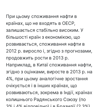
При цьому споживання нафти в
країнах, що не входять в ОЕСР,
залишається стабільно високим. У
більшості країн з економікою, що
розвивається, споживання нафти в
2012 р. виросло і, згідно з прогнозами,
продовжить рости в 2013 р.
Наприклад, в Китаї споживання нафти,
згідно з оцінками, виросте в 2013 р. на
4%, при цьому аналогічне зростання
очікується і в інших країнах, що
розвиваються, зокрема в Індії, країнах
колишнього Радянського Союзу (по
3% і 4% відповідно) і в Бразилії (2,3%).