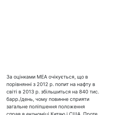
За оцінками МЕА очікується, що в
порівнянні з 2012 р. попит на нафту в
світі в 2013 р. збільшиться на 840 тис.
барр./день, чому повинне сприяти
загальне поліпшення положення
справ в економіці Китаю і США. Проте