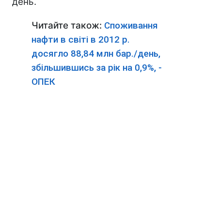
день.
Читайте також:
Споживання
нафти в світі в 2012 р.
досягло 88,84 млн бар./день,
збільшившись за рік на 0,9%, -
ОПЕК