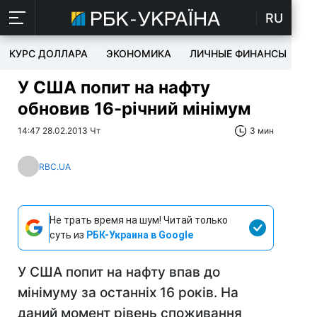
RU
КУРС ДОЛЛАРА
ЭКОНОМИКА
ЛИЧНЫЕ ФИНАНСЫ
T
У США попит на нафту
обновив 16-річний мінімум
14:47 28.02.2013 Чт
3 мин
RBC.UA
Не трать время на шум! Читай только
суть из
РБК-Украина в Google
У США попит на нафту впав до
мінімуму за останніх 16 років. На
даний момент рівень споживання