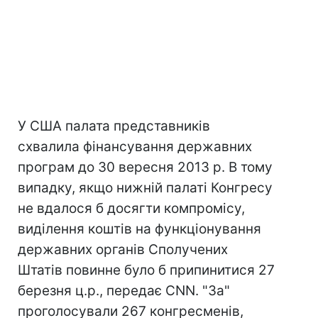
У США палата представників
схвалила фінансування державних
програм до 30 вересня 2013 р. В тому
випадку, якщо нижній палаті Конгресу
не вдалося б досягти компромісу,
виділення коштів на функціонування
державних органів Сполучених
Штатів повинне було б припинитися 27
березня ц.р., передає CNN. "За"
проголосували 267 конгресменів,