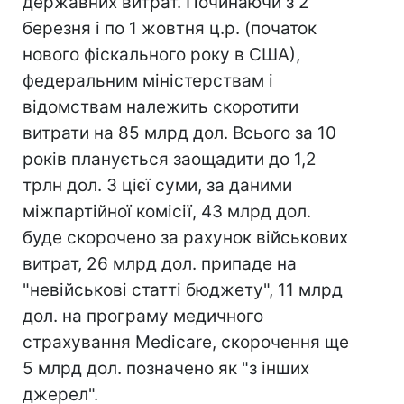
державних витрат. Починаючи з 2
березня і по 1 жовтня ц.р. (початок
нового фіскального року в США),
федеральним міністерствам і
відомствам належить скоротити
витрати на 85 млрд дол. Всього за 10
років планується заощадити до 1,2
трлн дол. З цієї суми, за даними
міжпартійної комісії, 43 млрд дол.
буде скорочено за рахунок військових
витрат, 26 млрд дол. припаде на
"невійськові статті бюджету", 11 млрд
дол. на програму медичного
страхування Medicare, скорочення ще
5 млрд дол. позначено як "з інших
джерел".