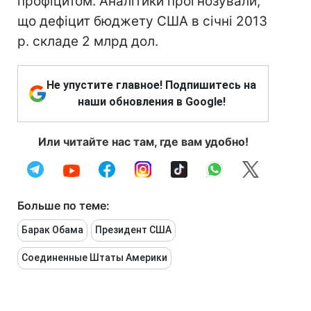
профіцитом. Аналітики прогнозували,
що дефіцит бюджету США в січні 2013
р. складе 2 млрд дол.
Не упустите главное! Подпишитесь на
наши обновления в Google!
Или читайте нас там, где вам удобно!
Больше по теме:
Барак Обама
Президент США
Соединенные Штаты Америки