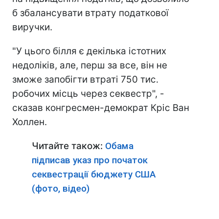
б збалансувати втрату податкової
виручки.
"У цього білля є декілька істотних
недоліків, але, перш за все, він не
зможе запобігти втраті 750 тис.
робочих місць через секвестр", -
сказав конгресмен-демократ Кріс Ван
Холлен.
Читайте також:
Обама
підписав указ про початок
секвестрації бюджету США
(фото, відео)