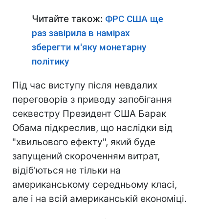
Читайте також:
ФРС США ще
раз завірила в намірах
зберегти м'яку монетарну
політику
Під час виступу після невдалих
переговорів з приводу запобігання
секвестру Президент США Барак
Обама підкреслив, що наслідки від
"хвильового ефекту", який буде
запущений скороченням витрат,
відіб'ються не тільки на
американському середньому класі,
але і на всій американській економіці.