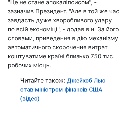
"Це не стане апокаліпсисом", -
зазначив Президент. "Але в той же час
завдасть дуже хворобливого удару
по всій економіці", - додав він. За його
словами, приведення в дію механізму
автоматичного скорочення витрат
коштуватиме країні близько 750 тис.
робочих місць.
Читайте також:
Джейкоб Лью
став міністром фінансів США
(відео)