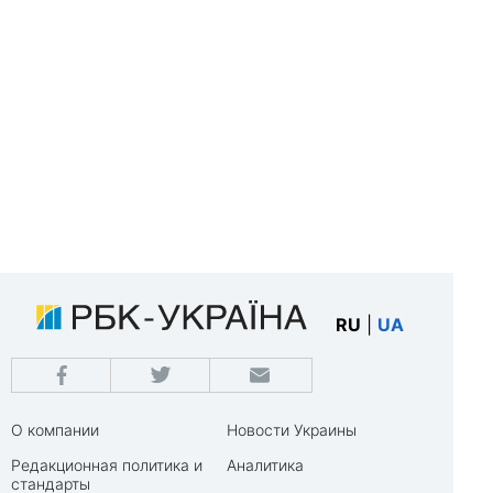
RU
|
UA
О компании
Новости Украины
Редакционная политика и
Аналитика
стандарты