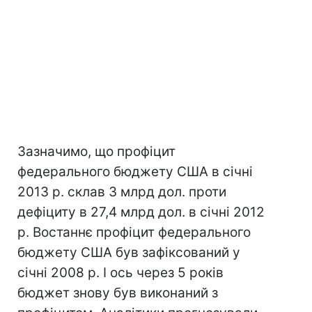
Зазначимо, що профіцит
федерального бюджету США в січні
2013 р. склав 3 млрд дол. проти
дефіциту в 27,4 млрд дол. в січні 2012
р. Востаннє профіцит федерального
бюджету США був зафіксований у
січні 2008 р. І ось через 5 років
бюджет знову був виконаний з