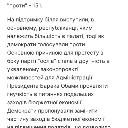
"проти" - 151.
На підтримку білля виступили, в
основному, республіканці, яким
належить більшість в палаті, тоді як
демократи голосували проти.
Основною причиною для протесту з
боку партії "ослів" стала відсутність в
ухваленому законопроекті
можливостей для Адміністрації
Президента Барака Обами проявляти
гнучкість в питаннях подальших
заходів бюджетної економії.
Демократи пропонували замінити
частину заходів бюджетної економії
на підвищення податків, що дозволило