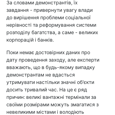
За словами демонстрантів, їх
завдання - привернути увагу влади
до вирішення проблеми соціальної
нерівності та реформування системи
розподілу багатства, а саме - великих
корпорацій і банків.
Поки немає достовірних даних про
дату проведення заходу, але експерти
вважають, що в будь-якому випадку
демонстрантам не вдасться
утримувати настільки значні об'єкти
досить тривалий час. На це є ряд
причин: великі вантажні термінали за
своїми розмірами можуть змагатися з
невеликими містами і володіють