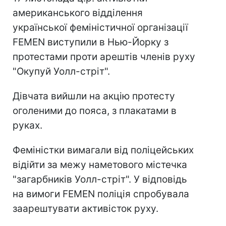
американського відділення
української феміністичної організації
FEMEN виступили в Нью-Йорку з
протестами проти арештів членів руху
"Окупуй Уолл-стріт".
Дівчата вийшли на акцію протесту
оголеними до пояса, з плакатами в
руках.
Феміністки вимагали від поліцейських
відійти за межу наметового містечка
"загарбників Уолл-стріт". У відповідь
на вимоги FEMEN поліція спробувала
заарештувати активісток руху.