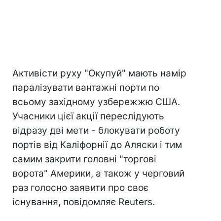
Активісти руху "Окупуй" мають намір
паралізувати вантажні порти по
всьому західному узбережжю США.
Учасники цієї акції переслідують
відразу дві мети - блокувати роботу
портів від Каліфорнії до Аляски і тим
самим закрити головні "торгові
ворота" Америки, а також у черговий
раз голосно заявити про своє
існування, повідомляє Reuters.