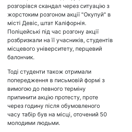
розгорівся скандал через ситуацію з
жорстоким розгоном акції "Окупуй" в
місті Девіс, штат Каліфорнія.
Поліцейські під час розгону акції
розбризкали на її учасників, студентів
місцевого університету, перцевий
балончик.
Тоді студенти також отримали
попередження в письмовій формі з
вимогою до певного терміну
припинити акцію протесту, проте
через годину після обумовленого
часу табір був на місці, оточений 50
молодими людьми.