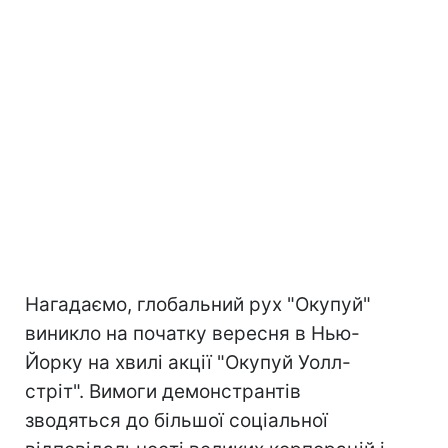
Нагадаємо, глобальний рух "Окупуй"
виникло на початку вересня в Нью-
Йорку на хвилі акції "Окупуй Уолл-
стріт". Вимоги демонстрантів
зводяться до більшої соціальної