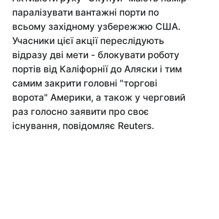
паралізувати вантажні порти по
всьому західному узбережжю США.
Учасники цієї акції переслідують
відразу дві мети - блокувати роботу
портів від Каліфорнії до Аляски і тим
самим закрити головні "торгові
ворота" Америки, а також у черговий
раз голосно заявити про своє
існування, повідомляє Reuters.