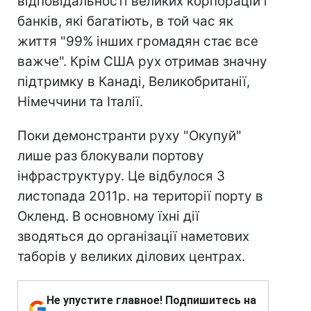
відповідальності великих корпорацій і
банків, які багатіють, в той час як
життя "99% інших громадян стає все
важче". Крім США рух отримав значну
підтримку в Канаді, Великобританії,
Німеччини та Італії.
Поки демонстранти руху "Окупуй"
лише раз блокували портову
інфраструктуру. Це відбулося 3
листопада 2011р. на території порту в
Окленд. В основному їхні дії
зводяться до організації наметових
таборів у великих ділових центрах.
Не упустите главное! Подпишитесь на