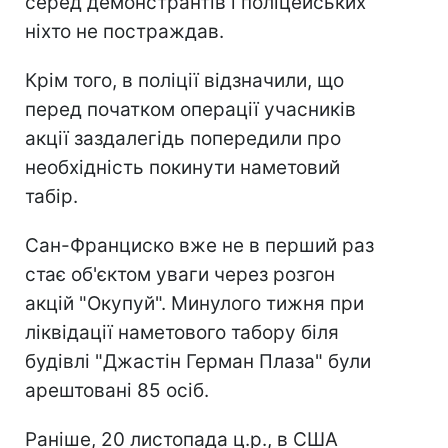
серед демонстрантів і поліцейських
ніхто не постраждав.
Крім того, в поліції відзначили, що
перед початком операції учасників
акції заздалегідь попередили про
необхідність покинути наметовий
табір.
Сан-Франциско вже не в перший раз
стає об'єктом уваги через розгон
акцій "Окупуй". Минулого тижня при
ліквідації наметового табору біля
будівлі "Джастін Герман Плаза" були
арештовані 85 осіб.
Раніше, 20 листопада ц.р., в США