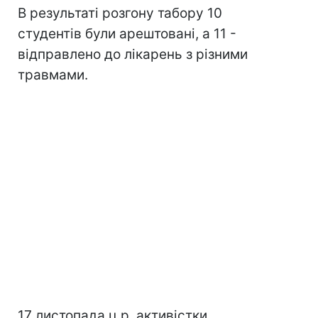
В результаті розгону табору 10
студентів були арештовані, а 11 -
відправлено до лікарень з різними
травмами.
17 листопада ц.р. активістки