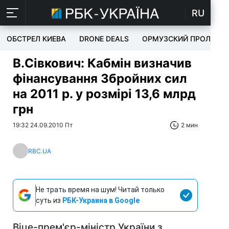
RU
ОБСТРЕЛ КИЕВА
DRONE DEALS
ОРМУЗСКИЙ ПРОЛИВ
В.Сівкович: Кабмін визначив
фінансування Збройних сил
на 2011 р. у розмірі 13,6 млрд
грн
19:32 24.09.2010 Пт
2 мин
RBC.UA
Не трать время на шум! Читай только
суть из
РБК-Украина в Google
Віце-прем'єр-міністр України з