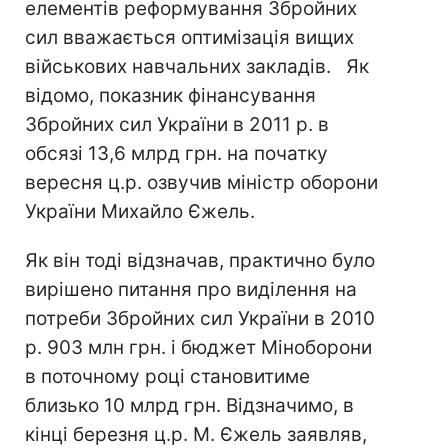
елементів реформування Збройних
сил вважається оптимізація вищих
військових навчальних закладів. Як
відомо, показник фінансування
Збройних сил України в 2011 р. в
обсязі 13,6 млрд грн. на початку
вересня ц.р. озвучив міністр оборони
України Михайло Єжель.
Як він тоді відзначав, практично було
вирішено питання про виділення на
потреби Збройних сил України в 2010
р. 903 млн грн. і бюджет Міноборони
в поточному році становитиме
близько 10 млрд грн. Відзначимо, в
кінці березня ц.р. М. Єжель заявляв,