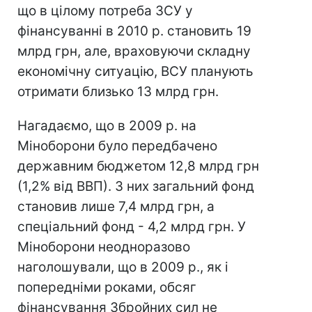
що в цілому потреба ЗСУ у
фінансуванні в 2010 р. становить 19
млрд грн, але, враховуючи складну
економічну ситуацію, ВСУ планують
отримати близько 13 млрд грн.
Нагадаємо, що в 2009 р. на
Міноборони було передбачено
державним бюджетом 12,8 млрд грн
(1,2% від ВВП). З них загальний фонд
становив лише 7,4 млрд грн, а
спеціальний фонд - 4,2 млрд грн. У
Міноборони неодноразово
наголошували, що в 2009 р., як і
попередніми роками, обсяг
фінансування Збройних сил не