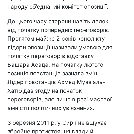
народу об'єднаний комітет опозиції.
До цього часу сторони навіть далекі
від початку попередніх переговорів.
Протягом майже 2 років конфлікту
лідери опозиції називали умовою для
початку переговорів відставку
Башара Асада. На початку лютого
позиція повстанців зазнала змін.
Лідер повстанців Ахмед Муаз аль-
Хатіб дав згоду на початок
переговорів, але лише в разі масової
амністії політичних ув'язнених.
З березня 2011 р. у Сирії не вщухає
збройне протистояння влади й