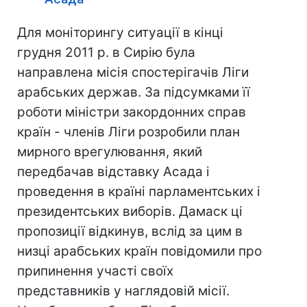
Для моніторингу ситуації в кінці
грудня 2011 р. в Сирію була
направлена місія спостерігачів Ліги
арабських держав. За підсумками її
роботи міністри закордонних справ
країн - членів Ліги розробили план
мирного врегулювання, який
передбачав відставку Асада і
проведення в країні парламентських і
президентських виборів. Дамаск ці
пропозиції відкинув, вслід за цим в
низці арабських країн повідомили про
припинення участі своїх
представників у наглядовій місії.