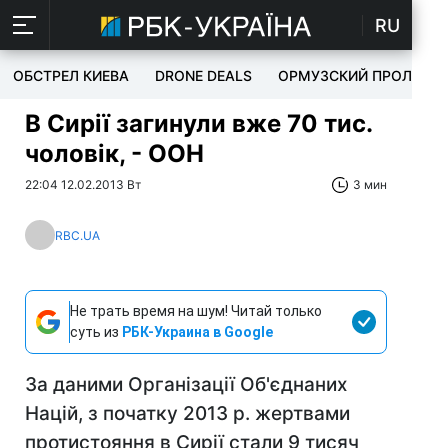
RU
ОБСТРЕЛ КИЕВА
DRONE DEALS
ОРМУЗСКИЙ ПРОЛИВ
В Сирії загинули вже 70 тис.
чоловік, - ООН
22:04 12.02.2013 Вт
3 мин
RBC.UA
Не трать время на шум! Читай только
суть из
РБК-Украина в Google
За даними Організації Об'єднаних
Націй, з початку 2013 р. жертвами
протистояння в Сирії стали 9 тисяч