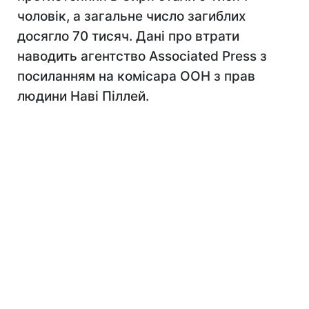
чоловік, а загальне число загиблих
досягло 70 тисяч. Дані про втрати
наводить агентство Associated Press з
посиланням на комісара ООН з прав
людини Наві Піллей.