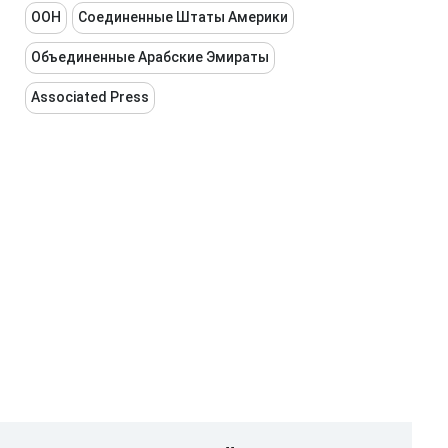
ООН
Соединенные Штаты Америки
Объединенные Арабские Эмираты
Associated Press