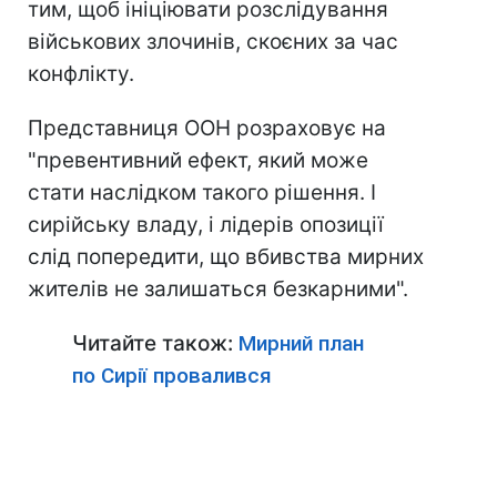
тим, щоб ініціювати розслідування
військових злочинів, скоєних за час
конфлікту.
Представниця ООН розраховує на
"превентивний ефект, який може
стати наслідком такого рішення. І
сирійську владу, і лідерів опозиції
слід попередити, що вбивства мирних
жителів не залишаться безкарними".
Читайте також:
Мирний план
по Сирії провалився