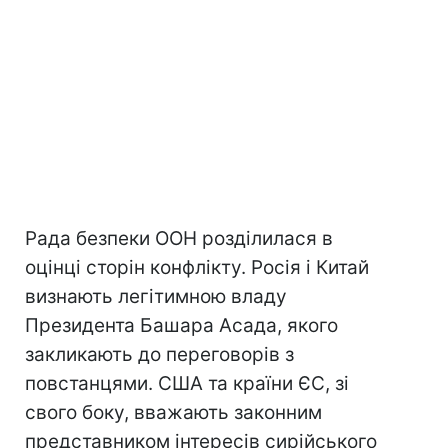
Рада безпеки ООН розділилася в
оцінці сторін конфлікту. Росія і Китай
визнають легітимною владу
Президента Башара Асада, якого
закликають до переговорів з
повстанцями. США та країни ЄС, зі
свого боку, вважають законним
представником інтересів сирійського