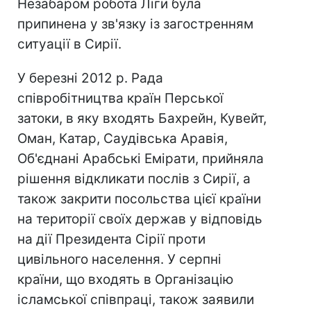
Незабаром робота Ліги була
припинена у зв'язку із загостренням
ситуації в Сирії.
У березні 2012 р. Рада
співробітництва країн Перської
затоки, в яку входять Бахрейн, Кувейт,
Оман, Катар, Саудівська Аравія,
Об'єднані Арабські Емірати, прийняла
рішення відкликати послів з Сирії, а
також закрити посольства цієї країни
на території своїх держав у відповідь
на дії Президента Сірії проти
цивільного населення. У серпні
країни, що входять в Організацію
ісламської співпраці, також заявили