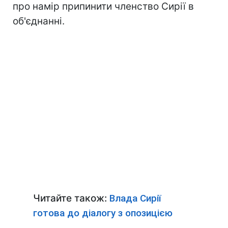
про намір припинити членство Сирії в
об'єднанні.
Читайте також:
Влада Сирії
готова до діалогу з опозицією