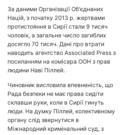
За даними Організації Об'єднаних
Націй, з початку 2013 р. жертвами
протистояння в Сирії стали 9 тисяч
чоловік, а загальне число загиблих
досягло 70 тисяч. Дані про втрати
наводить агентство Associated Press з
посиланням на комісара ООН з прав
людини Наві Піллей.
Чиновник висловила впевненість, що
Рада безпеки не має права сидіти
склавши руки, коли в Сирії гинуть
люди. На думку Піллей, колективному
органу слід звернутися в
Міжнародний кримінальний суд, з