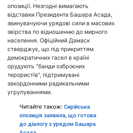
опозиції. Незгодні вимагають
відставки Президента Башара Асада,
звинувачуючи урядові сили в масових
звірства по відношенню до мирного
населення. Офіційний Дамаск
стверджує, що під прикриттям
демократичних гасел в країні
орудують "банди озброєних
терористів", підтримувані
закордонними радикальними
угрупуваннями.
Читайте також:
Сирійська
опозиція заявила, що готова
до діалогу з урядом Башара
Асада