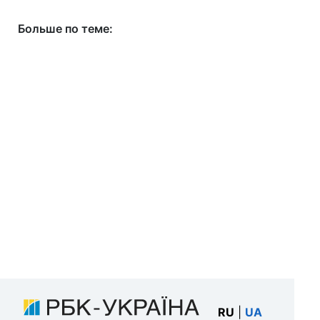
Больше по теме:
RU
|
UA