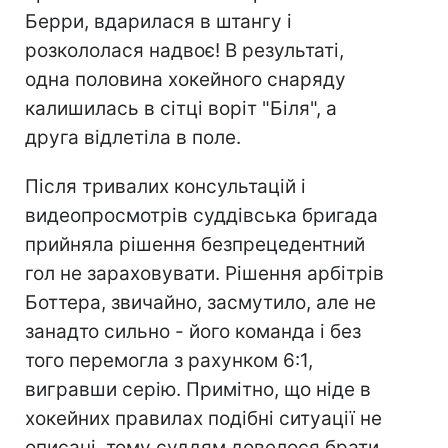
Берри, вдарилася в штангу і
розкололася надвоє! В результаті,
одна половина хокейного снаряду
калишилась в сітці воріт "Біля", а
друга відлетіла в поле.
Після тривалих консультацій і
видеопросмотрів суддівська бригада
прийняла рішення безпрецедентний
гол не зараховувати. Рішення арбітрів
Боттера, звичайно, засмутило, але не
занадто сильно - його команда і без
того перемогла з рахунком 6:1,
вигравши серію. Примітно, що ніде в
хокейних правилах подібні ситуації не
описані, тому суддям довелося брати