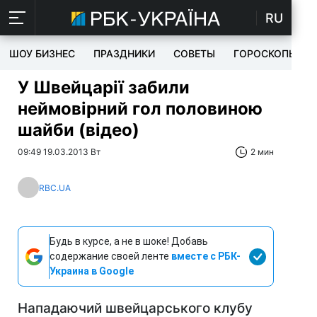
RU
ШОУ БИЗНЕС
ПРАЗДНИКИ
СОВЕТЫ
ГОРОСКОПЫ
У Швейцарії забили
неймовірний гол половиною
шайби (відео)
09:49 19.03.2013 Вт
2 мин
RBC.UA
Будь в курсе, а не в шоке! Добавь
содержание своей ленте
вместе с РБК-
Украина в Google
Нападаючий швейцарського клубу