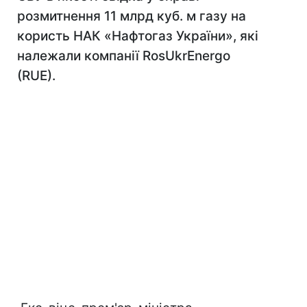
розмитнення 11 млрд куб. м газу на
користь НАК «Нафтогаз України», які
належали компанії RosUkrEnergo
(RUE).