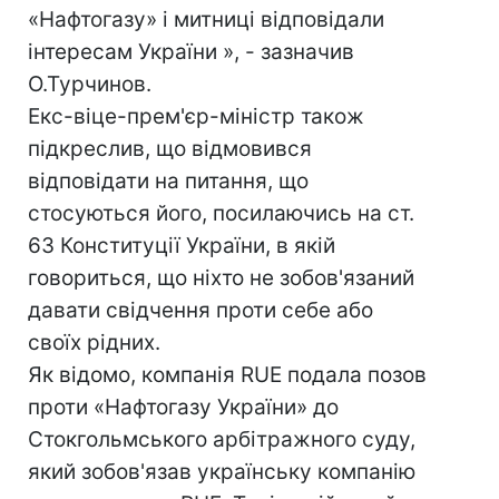
«Нафтогазу» і митниці відповідали
інтересам України », - зазначив
О.Турчинов.
Екс-віце-прем'єр-міністр також
підкреслив, що відмовився
відповідати на питання, що
стосуються його, посилаючись на ст.
63 Конституції України, в якій
говориться, що ніхто не зобов'язаний
давати свідчення проти себе або
своїх рідних.
Як відомо, компанія RUЕ подала позов
проти «Нафтогазу України» до
Стокгольмського арбітражного суду,
який зобов'язав українську компанію