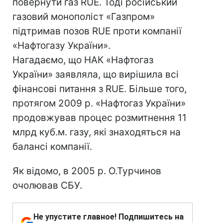
повернути газ RUE. Тоді російський
газовий монополіст «Газпром»
підтримав позов RUE проти компанії
«Нафтогазу України».
Нагадаємо, що НАК «Нафтогаз
України» заявляла, що вирішила всі
фінансові питання з RUE. Більше того,
протягом 2009 р. «Нафтогаз України»
продовжував процес розмитнення 11
млрд куб.м. газу, які знаходяться на
балансі компанії.
Як відомо, в 2005 р. О.Турчинов
очолював СБУ.
Не упустите главное! Подпишитесь на