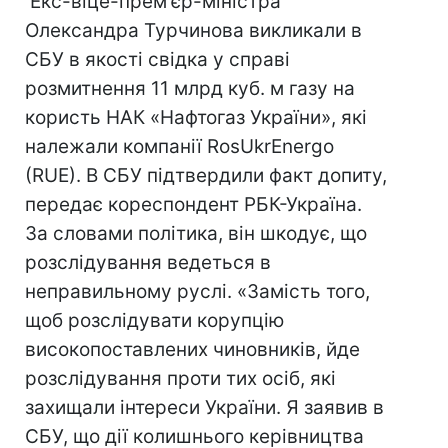
Екс-віце-прем'єр-міністра
Олександра Турчинова викликали в
СБУ в якості свідка у справі
розмитнення 11 млрд куб. м газу на
користь НАК «Нафтогаз України», які
належали компанії RosUkrEnergo
(RUE). В СБУ підтвердили факт допиту,
передає кореспондент РБК-Україна.
За словами політика, він шкодує, що
розслідування ведеться в
неправильному руслі. «Замість того,
щоб розслідувати корупцію
високопоставлених чиновників, йде
розслідування проти тих осіб, які
захищали інтереси України. Я заявив в
СБУ, що дії колишнього керівництва