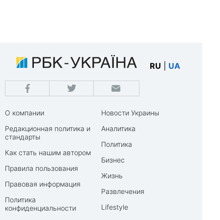
RU
|
UA
О компании
Новости Украины
Редакционная политика и
Аналитика
стандарты
Политика
Как стать нашим автором
Бизнес
Правила пользования
Жизнь
Правовая информация
Развлечения
Политика
Lifestyle
конфиденциальности