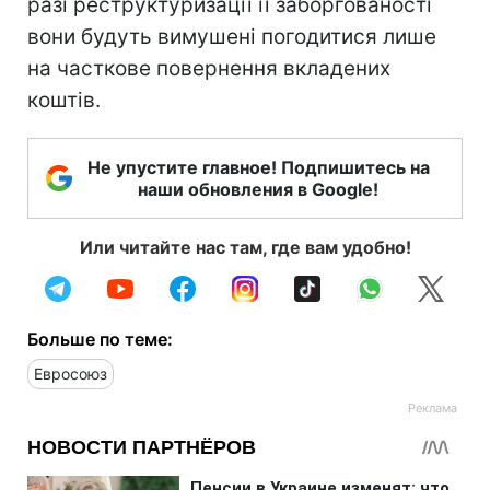
разі реструктуризації її заборгованості
вони будуть вимушені погодитися лише
на часткове повернення вкладених
коштів.
Не упустите главное! Подпишитесь на
наши обновления в Google!
Или читайте нас там, где вам удобно!
Больше по теме:
Евросоюз