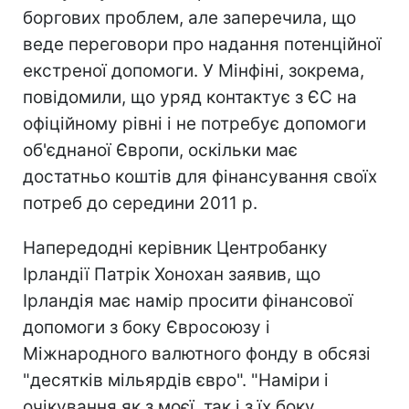
боргових проблем, але заперечила, що
веде переговори про надання потенційної
екстреної допомоги. У Мінфіні, зокрема,
повідомили, що уряд контактує з ЄС на
офіційному рівні і не потребує допомоги
об'єднаної Європи, оскільки має
достатньо коштів для фінансування своїх
потреб до середини 2011 р.
Напередодні керівник Центробанку
Ірландії Патрік Хонохан заявив, що
Ірландія має намір просити фінансової
допомоги з боку Євросоюзу і
Міжнародного валютного фонду в обсязі
"десятків мільярдів євро". "Наміри і
очікування як з моєї, так і з їх боку,