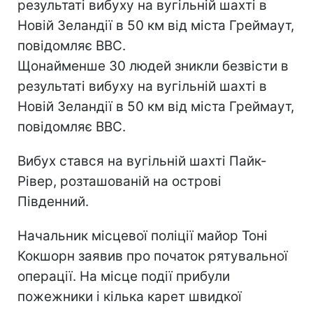
результаті вибуху на вугільній шахті в
Новій Зеландії в 50 км від міста Греймаут,
повідомляє BBC.
Щонайменше 30 людей зникли безвісти в
результаті вибуху на вугільній шахті в
Новій Зеландії в 50 км від міста Греймаут,
повідомляє BBC.
Вибух стався на вугільній шахті Пайк-
Рівер, розташованій на острові
Південний.
Начальник місцевої поліції майор Тоні
Кокшорн заявив про початок рятувальної
операції. На місце події прибули
пожежники і кілька карет швидкої