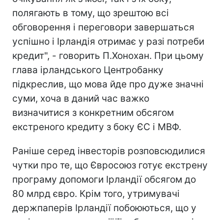
полягають в тому, що зрештою всі
обговорення і переговори завершаться
успішно і Ірландія отримає у разі потреби
кредит", - говорить П.Хонохан. При цьому
глава ірландського Центробанку
підкреслив, що мова йде про дуже значні
суми, хоча в даний час важко
визначитися з конкретним обсягом
екстреного кредиту з боку ЄС і МВФ.
Раніше серед інвесторів розповсюдилися
чутки про те, що Євросоюз готує екстрену
програму допомоги Ірландії обсягом до
80 млрд євро. Крім того, утримувачі
держпаперів Ірландії побоюються, що у