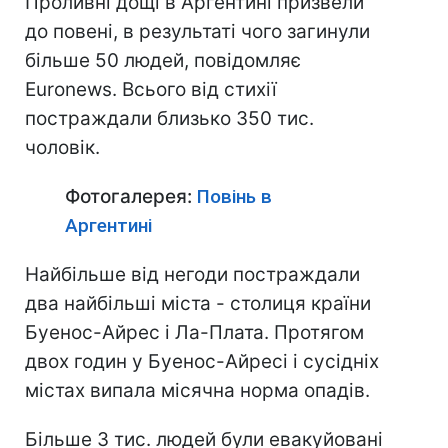
Проливні дощі в Аргентині призвели
до повені, в результаті чого загинули
більше 50 людей, повідомляє
Euronews. Всього від стихії
постраждали близько 350 тис.
чоловік.
Фотогалерея:
Повінь в
Аргентині
Найбільше від негоди постраждали
два найбільші міста - столиця країни
Буенос-Айрес і Ла-Плата. Протягом
двох годин у Буенос-Айресі і сусідніх
містах випала місячна норма опадів.
Більше 3 тис. людей були евакуйовані