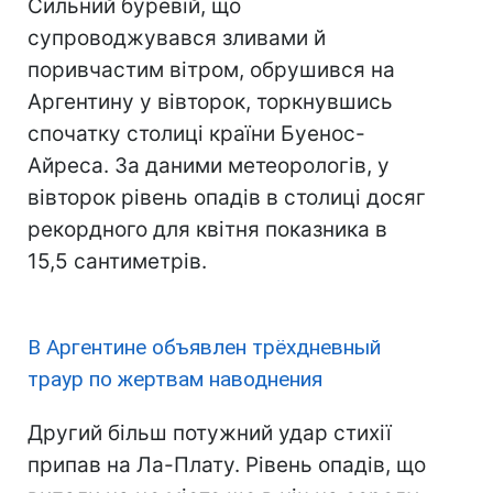
Сильний буревій, що
супроводжувався зливами й
поривчастим вітром, обрушився на
Аргентину у вівторок, торкнувшись
спочатку столиці країни Буенос-
Айреса. За даними метеорологів, у
вівторок рівень опадів в столиці досяг
рекордного для квітня показника в
15,5 сантиметрів.
В Аргентине объявлен трёхдневный
траур по жертвам наводнения
Другий більш потужний удар стихії
припав на Ла-Плату. Рівень опадів, що