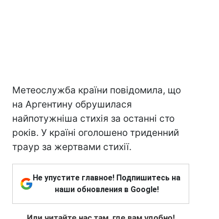
Метеослужба країни повідомила, що
на Аргентину обрушилася
найпотужніша стихія за останні сто
років. У країні оголошено триденний
траур за жертвами стихії.
Не упустите главное! Подпишитесь на
наши обновления в Google!
Или читайте нас там, где вам удобно!