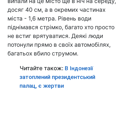
випали на це місто ще в ніч на середу,
досяг 40 см, а в окремих частинах
міста - 1,6 метра. Рівень води
піднімався стрімко, багато хто просто
не встиг врятуватися. Деякі люди
потонули прямо в своїх автомобілях,
багатьох вбило струмом.
Читайте також:
В Індонезії
затоплений президентський
палац, є жертви