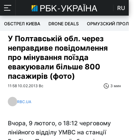
RU
ОБСТРЕЛ КИЕВА
DRONE DEALS
ОРМУЗСКИЙ ПРОЛИВ
У Полтавській обл. через
неправдиве повідомлення
про мінування поїзда
евакуювали більше 800
пасажирів (фото)
11:58 10.02.2013 Вс
3 мин
RBC.UA
Вчора, 9 лютого, о 18:12 черговому
лінійного відділу УМВС на станції