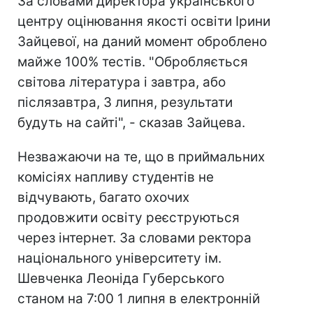
За словами директора українського
центру оцінювання якості освіти Ірини
Зайцевої, на даний момент оброблено
майже 100% тестів. "Обробляється
світова література і завтра, або
післязавтра, 3 липня, результати
будуть на сайті", - сказав Зайцева.
Незважаючи на те, що в приймальних
комісіях напливу студентів не
відчувають, багато охочих
продовжити освіту реєструються
через інтернет. За словами ректора
національного університету ім.
Шевченка Леоніда Губерського
станом на 7:00 1 липня в електронній