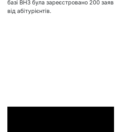
базі ВНЗ була зареєстровано 200 заяв
від абітурієнтів.