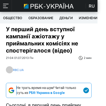
RU
ОБЩЕСТВО
ОБРАЗОВАНИЕ
ДЕНЬГИ
ИЗМЕНЕНИЯ
У перший день вступної
кампанії ажіотажу у
приймальних комісіях не
спостерігалося (відео)
21:04 01.07.2013 Пн
2 мин
RBC.UA
Не трать время на шум! Читай только
суть из
РБК-Украина в Google
Сьогодні, в перший день прийому