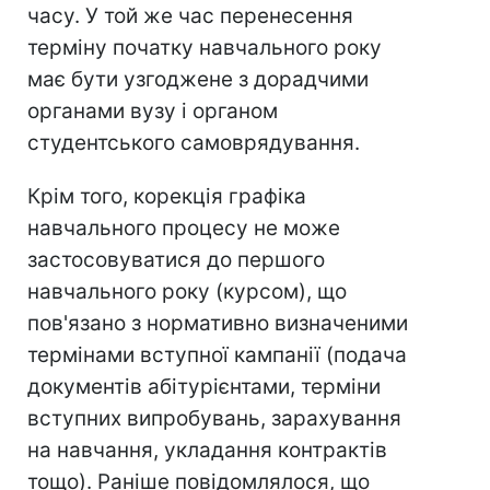
часу. У той же час перенесення
терміну початку навчального року
має бути узгоджене з дорадчими
органами вузу і органом
студентського самоврядування.
Крім того, корекція графіка
навчального процесу не може
застосовуватися до першого
навчального року (курсом), що
пов'язано з нормативно визначеними
термінами вступної кампанії (подача
документів абітурієнтами, терміни
вступних випробувань, зарахування
на навчання, укладання контрактів
тощо). Раніше повідомлялося, що