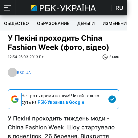
RU
ОБЩЕСТВО
ОБРАЗОВАНИЕ
ДЕНЬГИ
ИЗМЕНЕНИЯ
У Пекіні проходить China
Fashion Week (фото, відео)
12:54 26.03.2013 Вт
2 мин
RBC.UA
Не трать время на шум! Читай только
суть из
РБК-Украина в Google
У Пекіні проходить тиждень моди -
China Fashion Week. Шоу стартувало
в понеділок, 26 березня. Відкриття