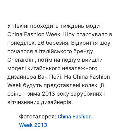
У Пекіні проходить тиждень моди -
China Fashion Week. Шоу стартувало в
понеділок, 26 березня. Відкриття шоу
почалося з італійського бренду
Gherardini, потім на подіум вийшли
моделі китайського незалежного
дизайнера Ван Пейі. На China Fashion
Week будуть представлені колекції
осінь - зима 2013 року зарубіжних і
вітчизняних дизайнерів.
Фотогалерея:
China Fashion
Week 2013