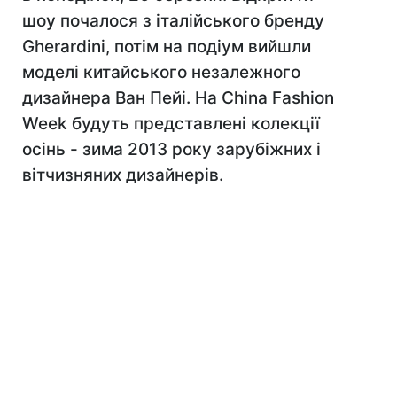
шоу почалося з італійського бренду
Gherardini, потім на подіум вийшли
моделі китайського незалежного
дизайнера Ван Пейі. На China Fashion
Week будуть представлені колекції
осінь - зима 2013 року зарубіжних і
вітчизняних дизайнерів.