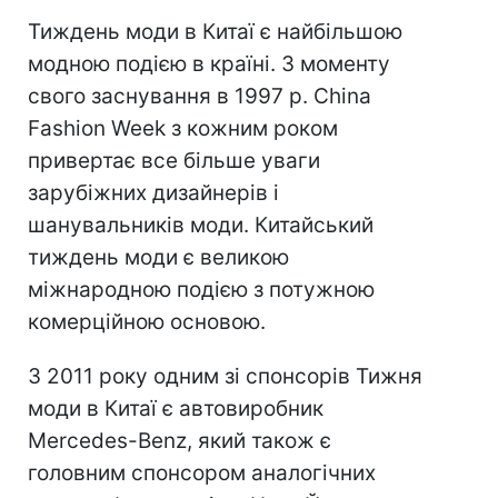
Тиждень моди в Китаї є найбільшою
модною подією в країні. З моменту
свого заснування в 1997 р. China
Fashion Week з кожним роком
привертає все більше уваги
зарубіжних дизайнерів і
шанувальників моди. Китайський
тиждень моди є великою
міжнародною подією з потужною
комерційною основою.
З 2011 року одним зі спонсорів Тижня
моди в Китаї є автовиробник
Mercedes-Benz, який також є
головним спонсором аналогічних