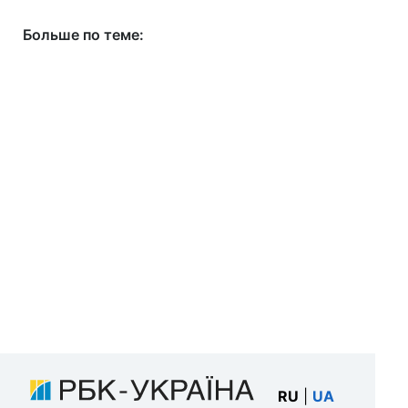
Больше по теме:
RU
|
UA