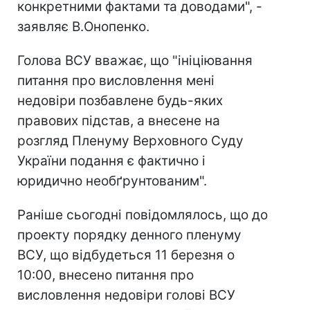
конкретними фактами та доводами", -
заявляє В.Онопенко.
Голова ВСУ вважає, що "ініціювання
питання про висловлення мені
недовіри позбавлене будь-яких
правових підстав, а внесене на
розгляд Пленуму Верховного Суду
України подання є фактично і
юридично необґрунтованим".
Раніше сьогодні повідомлялось, що до
проекту порядку денного пленуму
ВСУ, що відбудеться 11 березня о
10:00, внесено питання про
висловлення недовіри голові ВСУ