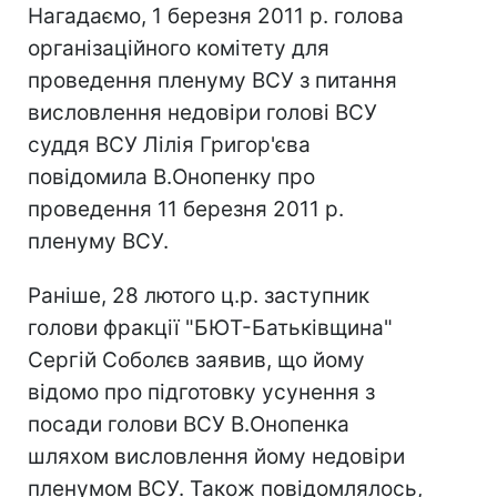
Нагадаємо, 1 березня 2011 р. голова
організаційного комітету для
проведення пленуму ВСУ з питання
висловлення недовіри голові ВСУ
суддя ВСУ Лілія Григор'єва
повідомила В.Онопенку про
проведення 11 березня 2011 р.
пленуму ВСУ.
Раніше, 28 лютого ц.р. заступник
голови фракції "БЮТ-Батьківщина"
Сергій Соболєв заявив, що йому
відомо про підготовку усунення з
посади голови ВСУ В.Онопенка
шляхом висловлення йому недовіри
пленумом ВСУ. Також повідомлялось,