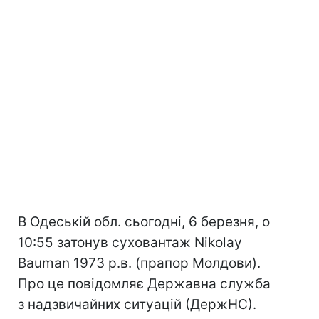
В Одеській обл. сьогодні, 6 березня, о
10:55 затонув суховантаж Nikolay
Bauman 1973 р.в. (прапор Молдови).
Про це повідомляє Державна служба
з надзвичайних ситуацій (ДержНС).