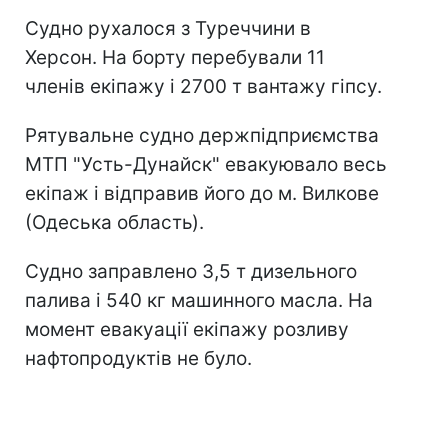
Судно рухалося з Туреччини в
Херсон. На борту перебували 11
членів екіпажу і 2700 т вантажу гіпсу.
Рятувальне судно держпідприємства
МТП "Усть-Дунайск" евакуювало весь
екіпаж і відправив його до м. Вилкове
(Одеська область).
Судно заправлено 3,5 т дизельного
палива і 540 кг машинного масла. На
момент евакуації екіпажу розливу
нафтопродуктів не було.