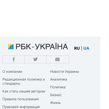
RU
|
UA
О компании
Новости Украины
Редакционная политика и
Аналитика
стандарты
Политика
Как стать нашим автором
Бизнес
Правила пользования
Жизнь
Правовая информация