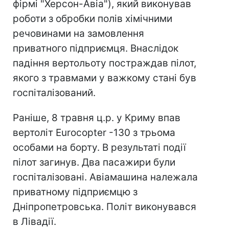
фірмі "Херсон-Авіа"), який виконував
роботи з обробки полів хімічними
речовинами на замовлення
приватного підприємця. Внаслідок
падіння вертольоту постраждав пілот,
якого з травмами у важкому стані був
госпіталізований.
Раніше, 8 травня ц.р. у Криму впав
вертоліт Eurocopter -130 з трьома
особами на борту. В результаті події
пілот загинув. Два пасажири були
госпіталізовані. Авіамашина належала
приватному підприємцю з
Дніпропетровська. Політ виконувався
в Лівадії.