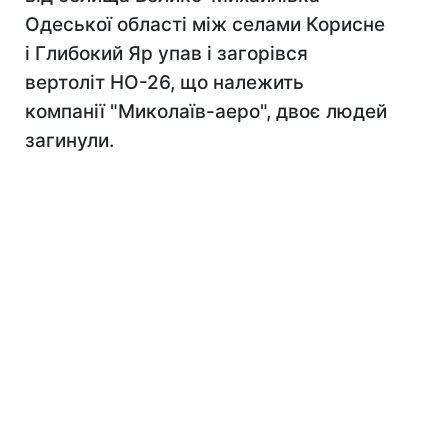
Одеської області між селами Корисне
і Глибокий Яр упав і загорівся
вертоліт НО-26, що належить
компанії "Миколаїв-аеро", двоє людей
загинули.