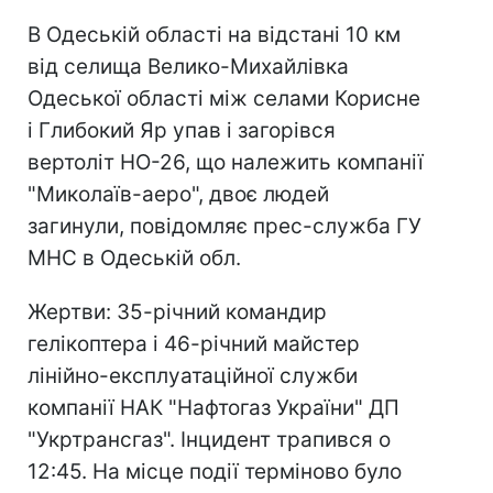
В Одеській області на відстані 10 км
від селища Велико-Михайлівка
Одеської області між селами Корисне
і Глибокий Яр упав і загорівся
вертоліт НО-26, що належить компанії
"Миколаїв-аеро", двоє людей
загинули, повідомляє прес-служба ГУ
МНС в Одеській обл.
Жертви: 35-річний командир
гелікоптера і 46-річний майстер
лінійно-експлуатаційної служби
компанії НАК "Нафтогаз України" ДП
"Укртрансгаз". Інцидент трапився о
12:45. На місце події терміново було