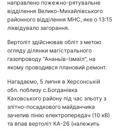
направлено пожежно-рятувальне
відділення Велико-Михайлівського
районного відділення МНС, яке о 13:15
ліквідувало загорання.
Вертоліт здійснював обліт з метою
огляду ділянки магістрального
газопроводу "Ананьїв-Ізмаїл", на
якому проводився плановий ремонт.
Нагадаємо, 5 липня в Херсонській
обл. поблизу с.Богданівка
Каховського району під час зльоту з
злітно-посадкового майданчика
зачепив лінію електропередач (10 кВ)
та впав вертоліт КА-26 (належить