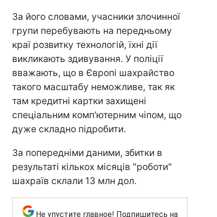
За його словами, учасники злочинної
групи перебувають на передньому
краї розвитку технологій, їхні дії
викликають здивування. У поліції
вважають, що в Європі шахрайство
такого масштабу неможливе, так як
там кредитні картки захищені
спеціальним комп'ютерним чіпом, що
дуже складно підробити.
За попередніми даними, збитки в
результаті кількох місяців "роботи"
шахраїв склали 13 млн дол.
Не упустите главное! Подпишитесь на