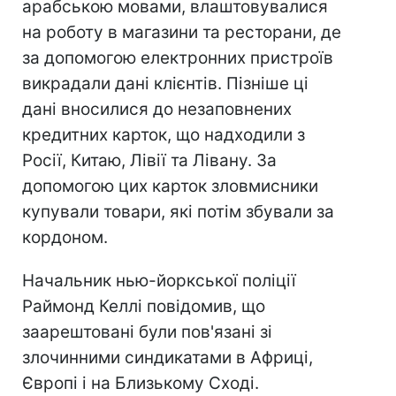
арабською мовами, влаштовувалися
на роботу в магазини та ресторани, де
за допомогою електронних пристроїв
викрадали дані клієнтів. Пізніше ці
дані вносилися до незаповнених
кредитних карток, що надходили з
Росії, Китаю, Лівії та Лівану. За
допомогою цих карток зловмисники
купували товари, які потім збували за
кордоном.
Начальник нью-йоркської поліції
Раймонд Келлі повідомив, що
заарештовані були пов'язані зі
злочинними синдикатами в Африці,
Європі і на Близькому Сході.