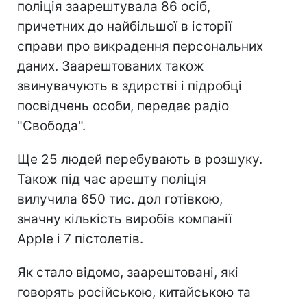
поліція заарештувала 86 осіб,
причетних до найбільшої в історії
справи про викрадення персональних
даних. Заарештованих також
звинувачують в здирстві і підробці
посвідчень особи, передає радіо
"Свобода".
Ще 25 людей перебувають в розшуку.
Також під час арешту поліція
вилучила 650 тис. дол готівкою,
значну кількість виробів компанії
Apple і 7 пістолетів.
Як стало відомо, заарештовані, які
говорять російською, китайською та