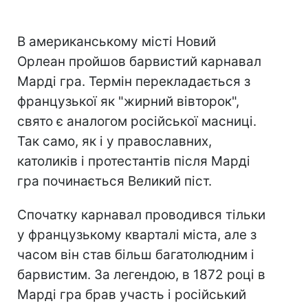
В американському місті Новий
Орлеан пройшов барвистий карнавал
Марді гра. Термін перекладається з
французької як "жирний вівторок",
свято є аналогом російської масниці.
Так само, як і у православних,
католиків і протестантів після Марді
гра починається Великий піст.
Спочатку карнавал проводився тільки
у французькому кварталі міста, але з
часом він став більш багатолюдним і
барвистим. За легендою, в 1872 році в
Марді гра брав участь і російський