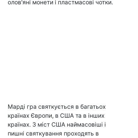
олов'яні монети і пластмасові чотки.
Марді гра святкується в багатьох
країнах Європи, в США та в інших
країнах. З міст США наймасовіші і
пишні святкування проходять в