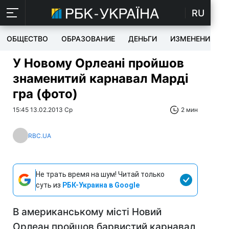
RU
ОБЩЕСТВО
ОБРАЗОВАНИЕ
ДЕНЬГИ
ИЗМЕНЕНИЯ
У Новому Орлеані пройшов
знаменитий карнавал Марді
гра (фото)
15:45 13.02.2013 Ср
2 мин
RBC.UA
Не трать время на шум! Читай только
суть из
РБК-Украина в Google
В американському місті Новий
Орлеан пройшов барвистий карнавал