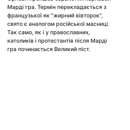
Марді гра. Термін перекладається з
французької як "жирний вівторок",
свято є аналогом російської масниці.
Так само, як і у православних,
католиків і протестантів після Марді
гра починається Великий піст.