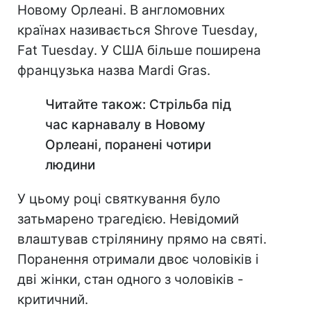
Новому Орлеані. В англомовних
країнах називається Shrove Tuesday,
Fat Tuesday. У США більше поширена
французька назва Mardi Gras.
Читайте також: Стрільба під
час карнавалу в Новому
Орлеані, поранені чотири
людини
У цьому році святкування було
затьмарено трагедією. Невідомий
влаштував стрілянину прямо на святі.
Поранення отримали двоє чоловіків і
дві жінки, стан одного з чоловіків -
критичний.