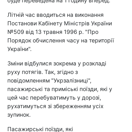
буде переведена на 1 годину вперед.
Літній час вводиться на виконання
Постанови Кабінету Міністрів України
№509 від 13 травня 1996 р. "Про
Порядок обчислення часу на території
України".
Зміни відбулися зокрема у розкладі
руху потягів. Так, згідно з
повідомленням "Укрзалізниці",
пасажирські та приміські поїзди, які у
цей час перебуватимуть у дорозі,
рухатимуться зі збереженням усіх
зупинок.
Пасажирські поїзди, які