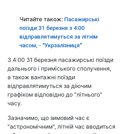
Читайте також:
Пасажирські
поїзди 31 березня з 4:00
відправлятимуться за літнім
часом, - "Укрзалізниця"
З 4:00 31 березня пасажирські поїзди
дальнього і приміського сполучення,
а також вантажні поїзди
відправлятимуться за діючим
графіком відповідно до "літнього"
часу.
Зазначимо, що зимовий час є
"астрономічним", літній час вводиться