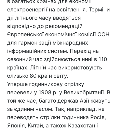
в багатьох країнах для економії
електроенергії на освітлення. Терміни
дії літнього часу вводяться
відповідно до рекомендацій
Європейської економічної комісії ООН
для гармонізації міжнародних
інформаційних систем. Перехід на
сезонний час здійснюється нині в 110
країнах. Літній час використовують
близько 80 країн світу.
Уперше годинникову стрілку
перевели у 1908 р. у Великобританії. В
той же час, багато держав Азії живуть
за єдиним часом. Так, наприклад, не
переводять стрілки годинника Росія,
Японія, Китай, а також Казахстан і