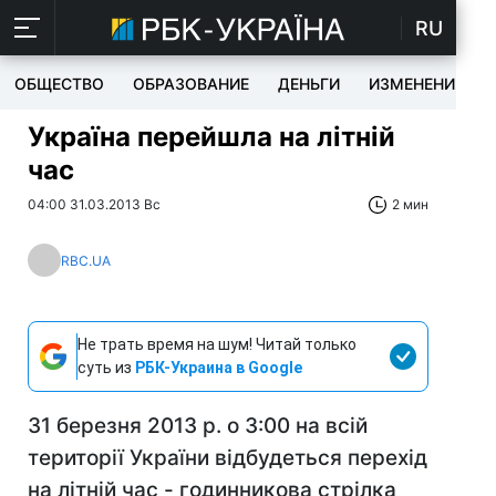
RU
ОБЩЕСТВО
ОБРАЗОВАНИЕ
ДЕНЬГИ
ИЗМЕНЕНИЯ
Україна перейшла на літній
час
04:00 31.03.2013 Вс
2 мин
RBC.UA
Не трать время на шум! Читай только
суть из
РБК-Украина в Google
31 березня 2013 р. о 3:00 на всій
території України відбудеться перехід
на літній час - годинникова стрілка