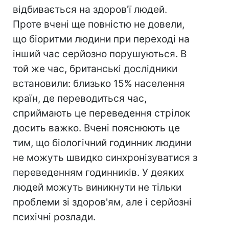
відбивається на здоров'ї людей.
Проте вчені ще повністю не довели,
що біоритми людини при переході на
інший час серйозно порушуються. В
той же час, британські дослідники
встановили: близько 15% населення
країн, де переводиться час,
сприймають це переведення стрілок
досить важко. Вчені пояснюють це
тим, що біологічний годинник людини
не можуть швидко синхронізуватися з
переведенням годинників. У деяких
людей можуть виникнути не тільки
проблеми зі здоров'ям, але і серйозні
психічні розлади.