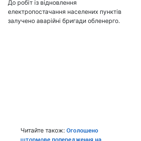
До робіт із відновлення
електропостачання населених пунктів
залучено аварійні бригади обленерго.
Читайте також:
Оголошено
штормове попередження на