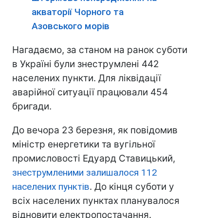
акваторії Чорного та
Азовського морів
Нагадаємо, за станом на ранок суботи
в Україні були знеструмлені 442
населених пункти. Для ліквідації
аварійної ситуації працювали 454
бригади.
До вечора 23 березня, як повідомив
міністр енергетики та вугільної
промисловості Едуард Ставицький,
знеструмленими залишалося 112
населених пунктів
. До кінця суботи у
всіх населених пунктах планувалося
відновити електропостачання.