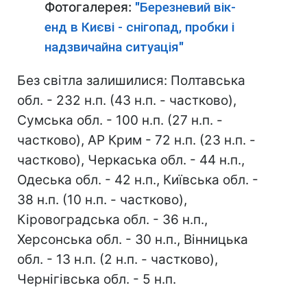
Фотогалерея:
"Березневий вік-
енд в Києві - снігопад, пробки і
надзвичайна ситуація"
Без світла залишилися: Полтавська
обл. - 232 н.п. (43 н.п. - частково),
Сумська обл. - 100 н.п. (27 н.п. -
частково), АР Крим - 72 н.п. (23 н.п. -
частково), Черкаська обл. - 44 н.п.,
Одеська обл. - 42 н.п., Київська обл. -
38 н.п. (10 н.п. - частково),
Кіровоградська обл. - 36 н.п.,
Херсонська обл. - 30 н.п., Вінницька
обл. - 13 н.п. (2 н.п. - частково),
Чернігівська обл. - 5 н.п.