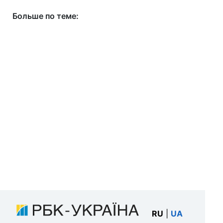
Больше по теме:
RU
|
UA