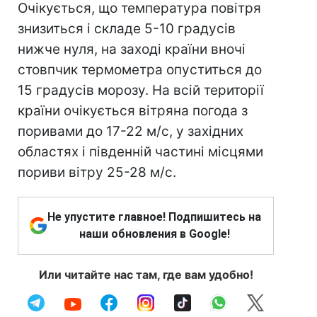
Очікується, що температура повітря
знизиться і складе 5-10 градусів
нижче нуля, на заході країни вночі
стовпчик термометра опуститься до
15 градусів морозу. На всій території
країни очікується вітряна погода з
поривами до 17-22 м/с, у західних
областях і південній частині місцями
пориви вітру 25-28 м/с.
Не упустите главное! Подпишитесь на
наши обновления в Google!
Или читайте нас там, где вам удобно!