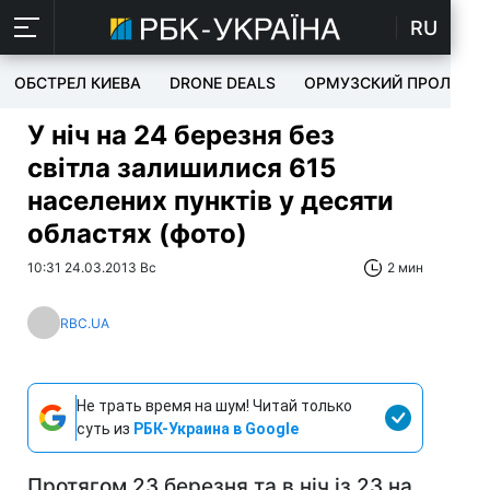
RU
ОБСТРЕЛ КИЕВА
DRONE DEALS
ОРМУЗСКИЙ ПРОЛИВ
У ніч на 24 березня без
світла залишилися 615
населених пунктів у десяти
областях (фото)
10:31 24.03.2013 Вс
2 мин
RBC.UA
Не трать время на шум! Читай только
суть из
РБК-Украина в Google
Протягом 23 березня та в ніч із 23 на