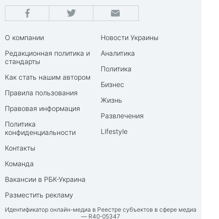
О компании
Новости Украины
Редакционная политика и
Аналитика
стандарты
Политика
Как стать нашим автором
Бизнес
Правила пользования
Жизнь
Правовая информация
Развлечения
Политика
Lifestyle
конфиденциальности
Контакты
Команда
Вакансии в РБК-Украина
Разместить рекламу
Идентификатор онлайн-медиа в Реестре субъектов в сфере медиа
— R40-05347