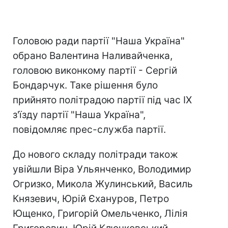
Головою ради партії "Наша Україна"
обрано Валентина Наливайченка,
головою виконкому партії - Сергій
Бондарчук. Таке рішення було
прийнято політрадою партії під час IX
з'їзду партії "Наша Україна",
повідомляє прес-служба партії.
До нового складу політради також
увійшли Віра Ульянченко, Володимир
Огризко, Микола Жулинський, Василь
Князевич, Юрій Єхануров, Петро
Ющенко, Григорій Омельченко, Лілія