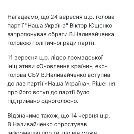
Нагадаємо, що 24 вересня ц.р. голова
партії "Наша Україна" Віктор Ющенко
запропонував обрати В.Наливайченка
головою політичної ради партії.
11 вересня ц.р. лідер громадської
ініціативи «Оновлення країни», екс-
голова СБУ В.Наливайченко вступив
до лав партії «Наша Україна». Рішення
про його вступ до партії було
підтримано одноголосно.
Відзначимо також, що 14 червня ц.р.
В.Наливайченко спростував
інформацію про те, що він може