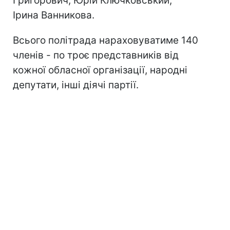
Григорович, Юрій Ключковський,
Ірина Ванникова.
Всього політрада нараховуватиме 140
членів - по троє представників від
кожної обласної організації, народні
депутати, інші діячі партії.