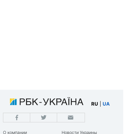
RU
|
UA
О компании
Новости Украины