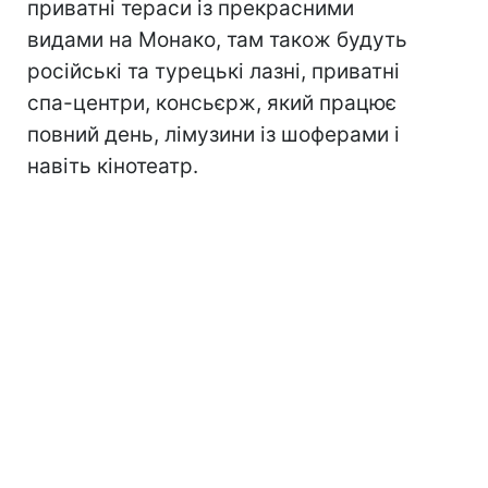
приватні тераси із прекрасними
видами на Монако, там також будуть
російські та турецькі лазні, приватні
спа-центри, консьєрж, який працює
повний день, лімузини із шоферами і
навіть кінотеатр.