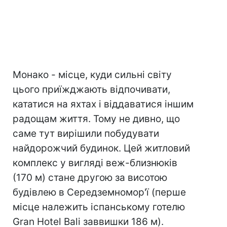
Монако - місце, куди сильні світу
цього приїжджають відпочивати,
кататися на яхтах і віддаватися іншим
радощам життя. Тому не дивно, що
саме тут вирішили побудувати
найдорожчий будинок. Цей житловий
комплекс у вигляді веж-близнюків
(170 м) стане другою за висотою
будівлею в Середземномор'ї (перше
місце належить іспанському готелю
Gran Hotel Bali заввишки 186 м).