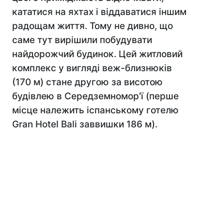
кататися на яхтах і віддаватися іншим
радощам життя. Тому не дивно, що
саме тут вирішили побудувати
найдорожчий будинок. Цей житловий
комплекс у вигляді веж-близнюків
(170 м) стане другою за висотою
будівлею в Середземномор'ї (перше
місце належить іспанському готелю
Gran Hotel Bali заввишки 186 м).