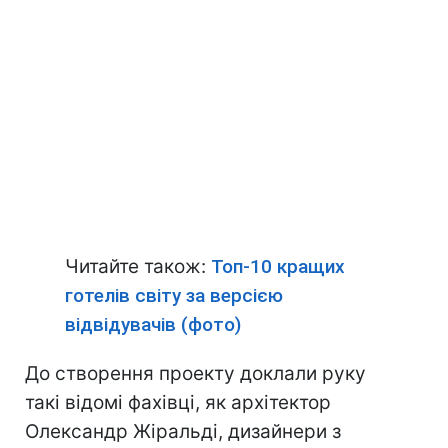
Читайте також:
Топ-10 кращих
готелів світу за версією
відвідувачів (фото)
До створення проекту доклали руку
такі відомі фахівці, як архітектор
Олександр Жіральді, дизайнери з