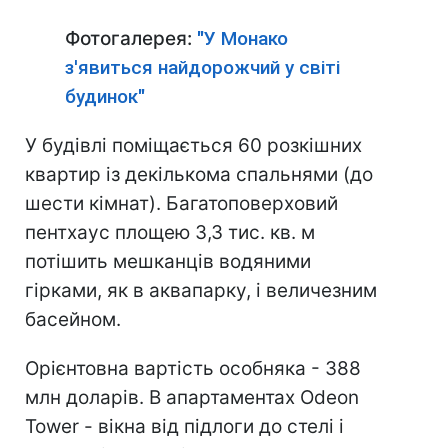
Фотогалерея:
"У Монако
з'явиться найдорожчий у світі
будинок"
У будівлі поміщається 60 розкішних
квартир із декількома спальнями (до
шести кімнат). Багатоповерховий
пентхаус площею 3,3 тис. кв. м
потішить мешканців водяними
гірками, як в аквапарку, і величезним
басейном.
Орієнтовна вартість особняка - 388
млн доларів. В апартаментах Odeon
Tower - вікна від підлоги до стелі і