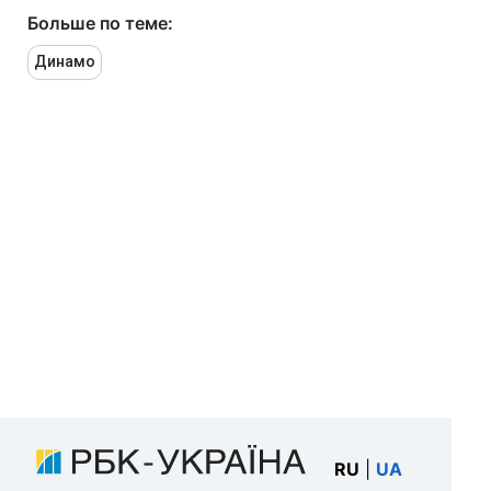
Больше по теме:
Динамо
RU
|
UA