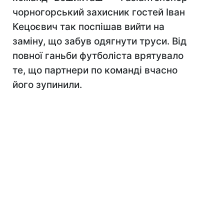
чорногорський захисник гостей Іван
Кецоєвич так поспішав вийти на
заміну, що забув одягнути труси. Від
повної ганьби футболіста врятувало
те, що партнери по команді вчасно
його зупинили.