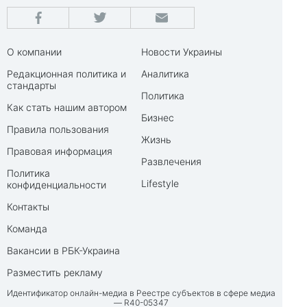
О компании
Новости Украины
Редакционная политика и
Аналитика
стандарты
Политика
Как стать нашим автором
Бизнес
Правила пользования
Жизнь
Правовая информация
Развлечения
Политика
Lifestyle
конфиденциальности
Контакты
Команда
Вакансии в РБК-Украина
Разместить рекламу
Идентификатор онлайн-медиа в Реестре субъектов в сфере медиа
— R40-05347