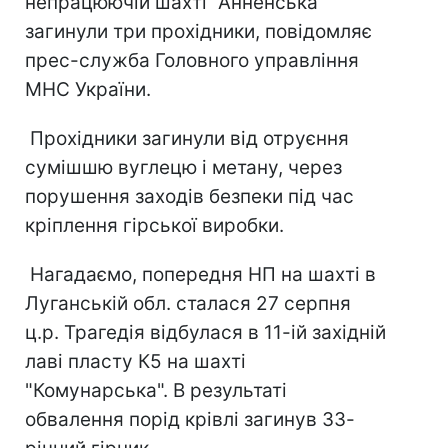
непрацюючій шахті "Анненська"
загинули три прохідники, повідомляє
прес-служба Головного управління
МНС України.
Прохідники загинули від отруєння
сумішшю вуглецю і метану, через
порушення заходів безпеки під час
кріплення гірської виробки.
Нагадаємо, попередня НП на шахті в
Луганській обл. сталася 27 серпня
ц.р. Трагедія відбулася в 11-ій західній
лаві пласту К5 на шахті
"Комунарська". В результаті
обвалення порід крівлі загинув 33-