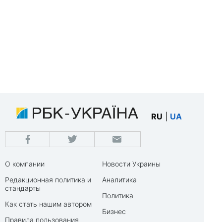
RU
|
UA
О компании
Новости Украины
Редакционная политика и
Аналитика
стандарты
Политика
Как стать нашим автором
Бизнес
Правила пользования