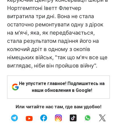
Нортгемптоні Іветт Флетчер
витратила три дні. Вона не стала
остаточно ремонтувати одну з дірок
на м'ячі, яка, як передбачається,
стала результатом падіння його на
колючий дріт в одному з окопів
німецьких військ, "так що м'яч все ще
виглядає, ніби він пройшов війну".
Не упустите главное! Подпишитесь на
наши обновления в Google!
Или читайте нас там, где вам удобно!