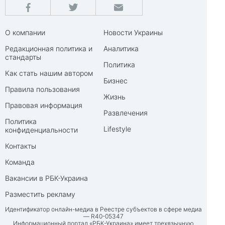
О компании
Новости Украины
Редакционная политика и
Аналитика
стандарты
Политика
Как стать нашим автором
Бизнес
Правила пользования
Жизнь
Правовая информация
Развлечения
Политика
Lifestyle
конфиденциальности
Контакты
Команда
Вакансии в РБК-Украина
Разместить рекламу
Идентификатор онлайн-медиа в Реестре субъектов в сфере медиа
— R40-05347
Информационный портал «РБК-Украина» имеет трехязычную