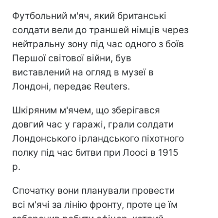
Футбольний м'яч, який британські
солдати вели до траншей німців через
нейтральну зону під час одного з боїв
Першої світової війни, був
виставлений на огляд в музеї в
Лондоні, передає Reuters.
Шкіряним м'ячем, що зберігався
довгий час у гаражі, грали солдати
Лондонського ірландського піхотного
полку під час битви при Лоосі в 1915
р.
Спочатку вони планували провести
всі м'ячі за лінію фронту, проте це їм