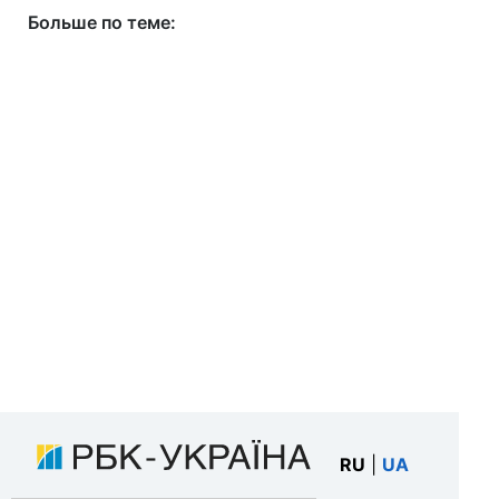
Больше по теме:
RU
|
UA