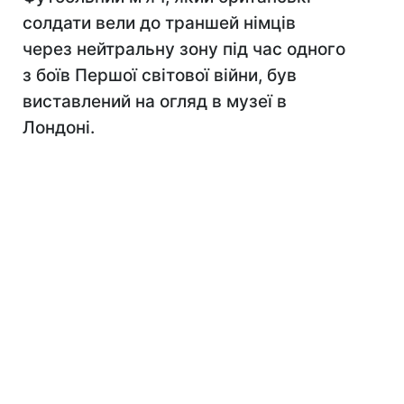
солдати вели до траншей німців
через нейтральну зону під час одного
з боїв Першої світової війни, був
виставлений на огляд в музеї в
Лондоні.