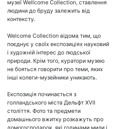
музеї Wellcome Collection, ставлення
людини до бруду залежить від
контексту.
Welcome Collection відома тим, що
поєднує у своїх експозиціях науковий
і художній інтерес до людської
природи. Крім того, куратори музею
не бояться говорити про теми, яких
інші колеги-музейники уникають.
Експозиція починається з
голландського міста Дельфт XVII
століття. Фото та предмети
домашнього вжитку розкажуть про
домогосподарок, які годинами мили і