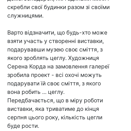
скребли свої будинки разом зі своїми
служницями.
Варто відзначити, що будь-хто може
взяти участь у створенні виставки,
подарувавши музею своє сміття, з
якого зроблять цеглу. Художниця
Серена Корда на замовлення галереї
зробила проект - всі охочі можуть
подарувати їй своє сміття, з якого
вона робить ... цеглу.
Передбачається, що в міру роботи
виставки, яка триватиме до кінця
серпня цього року, кількість цегли
буде рости.