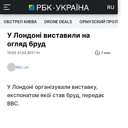
RU
ОБСТРЕЛ КИЕВА
DRONE DEALS
ОРМУЗСКИЙ ПРОЛИВ
У Лондоні виставили на
огляд бруд
15:00 31.03.2011 Чт
2 мин
RBC.UA
У Лондоні організували виставку,
експонатом якої став бруд, передає
ВВС.