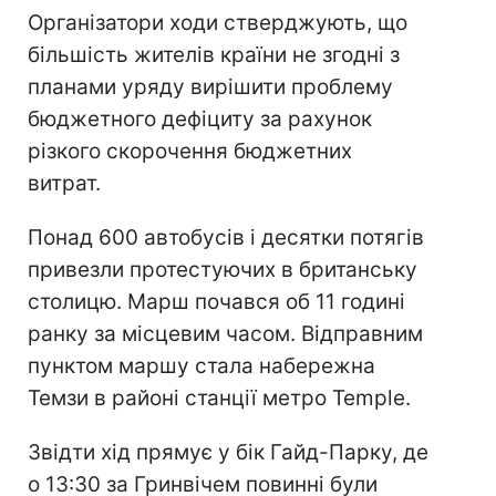
Організатори ходи стверджують, що
більшість жителів країни не згодні з
планами уряду вирішити проблему
бюджетного дефіциту за рахунок
різкого скорочення бюджетних
витрат.
Понад 600 автобусів і десятки потягів
привезли протестуючих в британську
столицю. Марш почався об 11 годині
ранку за місцевим часом. Відправним
пунктом маршу стала набережна
Темзи в районі станції метро Temple.
Звідти хід прямує у бік Гайд-Парку, де
о 13:30 за Гринвічем повинні були