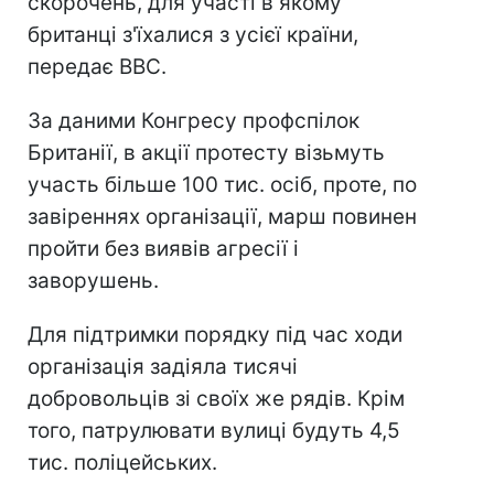
скорочень, для участі в якому
британці з'їхалися з усієї країни,
передає ВВС.
За даними Конгресу профспілок
Британії, в акції протесту візьмуть
участь більше 100 тис. осіб, проте, по
завіреннях організації, марш повинен
пройти без виявів агресії і
заворушень.
Для підтримки порядку під час ходи
організація задіяла тисячі
добровольців зі своїх же рядів. Крім
того, патрулювати вулиці будуть 4,5
тис. поліцейських.