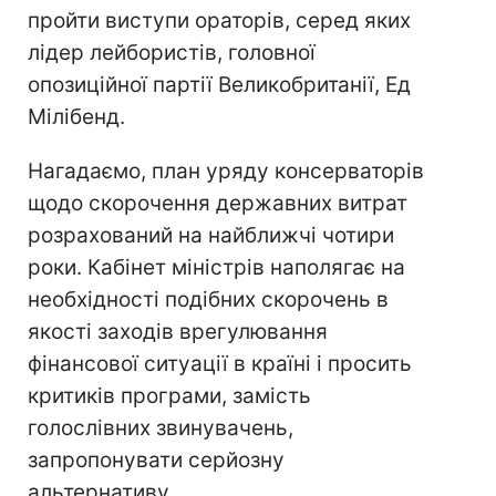
пройти виступи ораторів, серед яких
лідер лейбористів, головної
опозиційної партії Великобританії, Ед
Мілібенд.
Нагадаємо, план уряду консерваторів
щодо скорочення державних витрат
розрахований на найближчі чотири
роки. Кабінет міністрів наполягає на
необхідності подібних скорочень в
якості заходів врегулювання
фінансової ситуації в країні і просить
критиків програми, замість
голослівних звинувачень,
запропонувати серйозну
альтернативу.