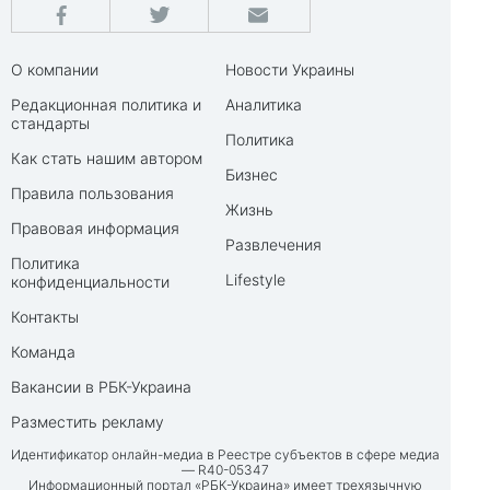
О компании
Новости Украины
Редакционная политика и
Аналитика
стандарты
Политика
Как стать нашим автором
Бизнес
Правила пользования
Жизнь
Правовая информация
Развлечения
Политика
Lifestyle
конфиденциальности
Контакты
Команда
Вакансии в РБК-Украина
Разместить рекламу
Идентификатор онлайн-медиа в Реестре субъектов в сфере медиа
— R40-05347
Информационный портал «РБК-Украина» имеет трехязычную