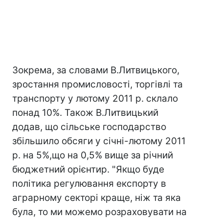
Зокрема, за словами В.Литвицького,
зростання промисловості, торгівлі та
транспорту у лютому 2011 р. склало
понад 10%. Також В.Литвицький
додав, що сільське господарство
збільшило обсяги у січні-лютому 2011
р. на 5%,що на 0,5% вище за річний
бюджетний орієнтир. "Якщо буде
політика регулювання експорту в
аграрному секторі краще, ніж та яка
була, то ми можемо розраховувати на