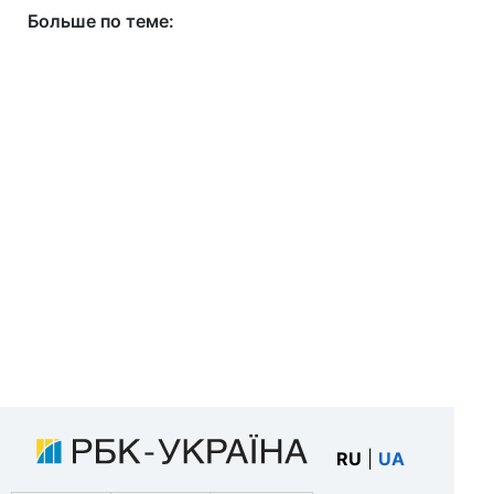
Больше по теме:
RU
|
UA