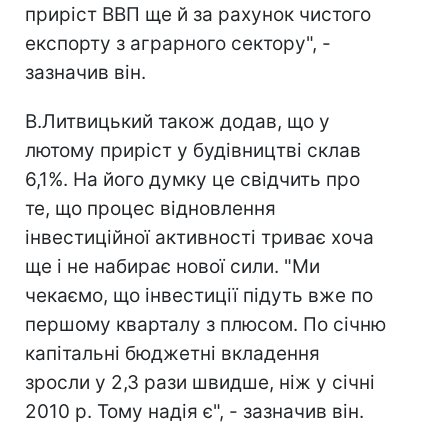
приріст ВВП ще й за рахунок чистого
експорту з аграрного сектору", -
зазначив він.
В.Литвицький також додав, що у
лютому приріст у будівництві склав
6,1%. На його думку це свідчить про
те, що процес відновлення
інвестиційної активності триває хоча
ще і не набирає нової сили. "Ми
чекаємо, що інвестиції підуть вже по
першому кварталу з плюсом. По січню
капітальні бюджетні вкладення
зросли у 2,3 рази швидше, ніж у січні
2010 р. Тому надія є", - зазначив він.