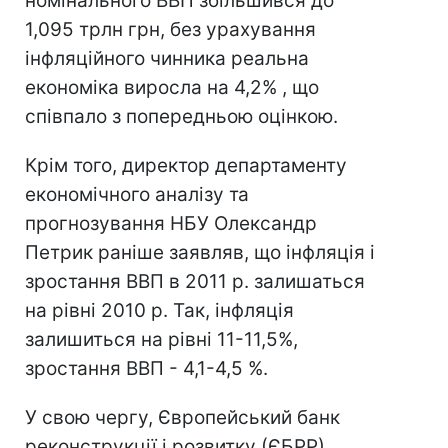
номінального ВВП збільшився до
1,095 трлн грн, без урахування
інфляційного чинника реальна
економіка виросла на 4,2% , що
співпало з попередньою оцінкою.
Крім того, директор департаменту
економічного аналізу та
прогнозування НБУ Олександр
Петрик раніше заявляв, що інфляція і
зростання ВВП в 2011 р. залишаться
на рівні 2010 р. Так, інфляція
залишиться на рівні 11-11,5%,
зростання ВВП - 4,1-4,5 %.
У свою чергу, Європейський банк
реконструкції і розвитку (ЄБРР)