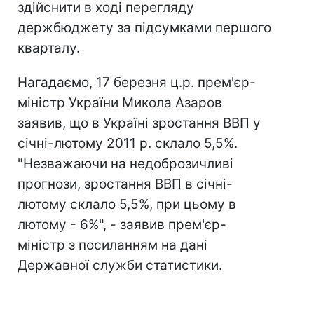
здійснити в ході перегляду
держбюджету за підсумками першого
кварталу.
Нагадаємо, 17 березня ц.р. прем'єр-
міністр України Микола Азаров
заявив, що в Україні зростання ВВП у
січні-лютому 2011 р. склало 5,5%.
"Незважаючи на недоброзичливі
прогнози, зростання ВВП в січні-
лютому склало 5,5%, при цьому в
лютому - 6%", - заявив прем'єр-
міністр з посиланням на дані
Державної служби статистики.