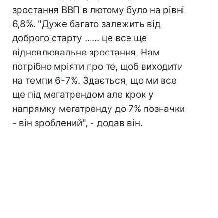
зростання ВВП в лютому було на рівні
6,8%. "Дуже багато залежить від
доброго старту ...... це все ще
відновлювальне зростання. Нам
потрібно мріяти про те, щоб виходити
на темпи 6-7%. Здається, що ми все
ще під мегатрендом але крок у
напрямку мегатренду до 7% позначки
- він зроблений", - додав він.