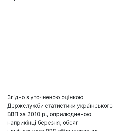
Згідно з уточненою оцінкою
Держслужби статистики українського
ВВП за 2010 р., оприлюдненою
наприкінці березня, обсяг