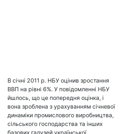
В січні 2011 р. НБУ оцінив зростання
ВВП на рівні 6%. У повідомленні НБУ
йшлось, що це попередня оцінка, і
вона зроблена з урахуванням січневої
динаміки промислового виробництва,
сільського господарства та інших
базових галузей української