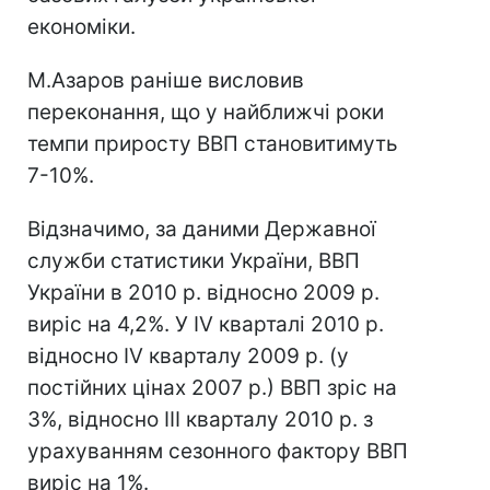
економіки.
М.Азаров раніше висловив
переконання, що у найближчі роки
темпи приросту ВВП становитимуть
7-10%.
Відзначимо, за даними Державної
служби статистики України, ВВП
України в 2010 р. відносно 2009 р.
виріс на 4,2%. У IV кварталі 2010 р.
відносно IV кварталу 2009 р. (у
постійних цінах 2007 р.) ВВП зріс на
3%, відносно ІII кварталу 2010 р. з
урахуванням сезонного фактору ВВП
виріс на 1%.