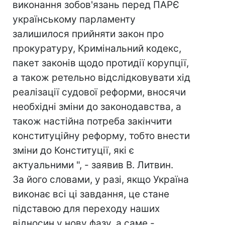
виконання зобов'язань перед ПАРЄ
українському парламенту
залишилося прийняти закон про
прокуратуру, Кримінальний кодекс,
пакет законів щодо протидії корупції,
а також ретельно відслідковувати хід
реалізації судової реформи, вносячи
необхідні зміни до законодавства, а
також настійна потреба закінчити
конституційну реформу, тобто внести
зміни до Конституції, які є
актуальними ", - заявив В. Литвин.
За його словами, у разі, якщо Україна
виконає всі ці завдання, це стане
підставою для переходу наших
відносин у нову фазу, а саме -