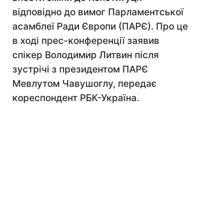
відповідно до вимог Парламентської
асамблеї Ради Європи (ПАРЄ). Про це
в ході прес-конференції заявив
спікер Володимир Литвин після
зустрічі з президентом ПАРЄ
Мевлутом Чавушоглу, передає
кореспондент РБК-Україна.