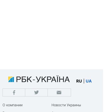
RU
|
UA
О компании
Новости Украины