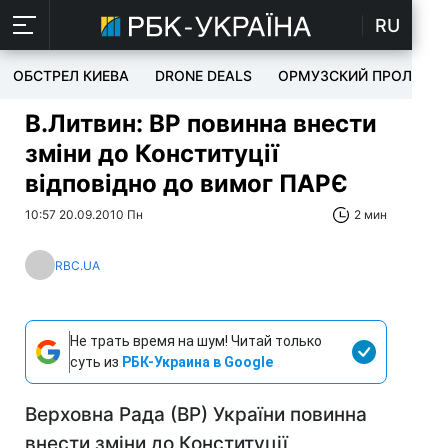
RU
ОБСТРЕЛ КИЕВА
DRONE DEALS
ОРМУЗСКИЙ ПРОЛИВ
В.Литвин: ВР повинна внести
зміни до Конституції
відповідно до вимог ПАРЄ
10:57 20.09.2010 Пн
2 мин
RBC.UA
Не трать время на шум! Читай только
суть из
РБК-Украина в Google
Верховна Рада (ВР) України повинна
внести зміни до Конституції