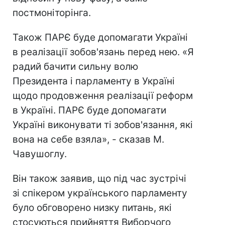
постмоніторінга.
Також ПАРЄ буде допомагати Україні
в реалізації зобов'язань перед нею. «Я
радий бачити сильну волю
Президента і парламенту в Україні
щодо продовження реалізації реформ
в Україні. ПАРЄ буде допомагати
Україні виконувати ті зобов'язання, які
вона на себе взяла», - сказав М.
Чавушоглу.
Він також заявив, що під час зустрічі
зі спікером українського парламенту
було обговорено низку питань, які
стосуються прийняття Виборчого