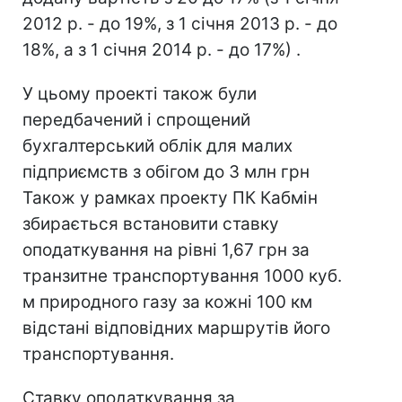
2012 р. - до 19%, з 1 січня 2013 р. - до
18%, а з 1 січня 2014 р. - до 17%) .
У цьому проекті також були
передбачений і спрощений
бухгалтерський облік для малих
підприємств з обігом до 3 млн грн
Також у рамках проекту ПК Кабмін
збирається встановити ставку
оподаткування на рівні 1,67 грн за
транзитне транспортування 1000 куб.
м природного газу за кожні 100 км
відстані відповідних маршрутів його
транспортування.
Ставку оподаткування за