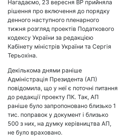
Нагадаємо, 23 вересня ВР прийняла
рішення про включення до порядку
денного наступного пленарного
тижня розгляд проектів Податкового
кодексу України за редакцією
Кабінету міністрів України та Сергія
Терьохіна.
Декількома днями раніше
Адміністрація Президента (АП)
повідомила, що у неї є поточні питання
до редакції проекту ПК. Так, АП
раніше було запропоновано близько 1
тис. поправок у документ і близько
500 з них, на думку керівництва АП,
не було враховано.