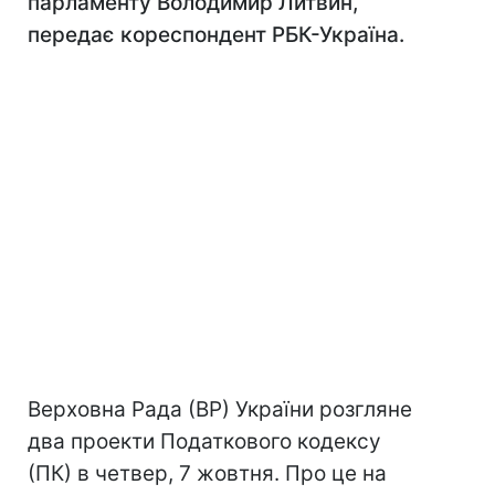
парламенту Володимир Литвин,
передає кореспондент РБК-Україна.
Верховна Рада (ВР) України розгляне
два проекти Податкового кодексу
(ПК) в четвер, 7 жовтня. Про це на