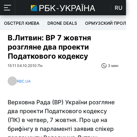
RU
ОБСТРЕЛ КИЕВА
DRONE DEALS
ОРМУЗСКИЙ ПРОЛИВ
В.Литвин: ВР 7 жовтня
розгляне два проекти
Податкового кодексу
15:11 04.10.2010 Пн
3 мин
RBC.UA
Верховна Рада (ВР) України розгляне
два проекти Податкового кодексу
(ПК) в четвер, 7 жовтня. Про це на
брифінгу в парламенті заявив спікер