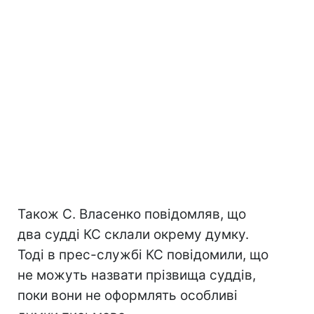
Також С. Власенко повідомляв, що
два судді КС склали окрему думку.
Тоді в прес-службі КС повідомили, що
не можуть назвати прізвища суддів,
поки вони не оформлять особливі