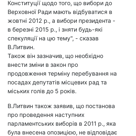
Конституції щодо того, що вибори до
Верховної Ради мають відбуватися в
жовтні 2012 р., а вибори президента -
в березні 2015 р., і зняти будь-які
спекуляції на цю тему", - сказав
В.Литвин.
Також він зазначив, що необхідно
внести зміни в закон про
продовження терміну перебування на
посадах депутатів місцевих рад та
міських голів до 5 років.
В.Литвин також заявив, що постанова
про проведення наступних
парламентських виборів в 2011 р., яка
була внесена опозицією, не відповідає