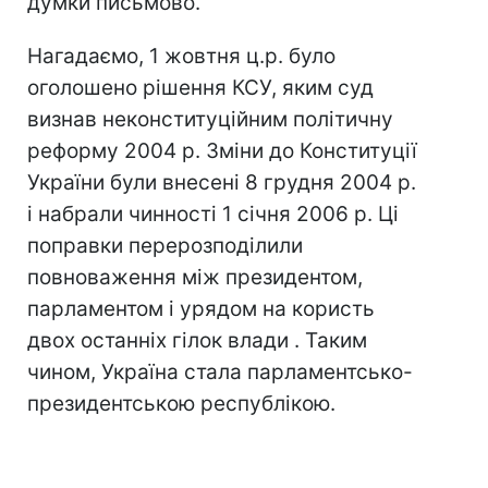
думки письмово.
Нагадаємо, 1 жовтня ц.р. було
оголошено рішення КСУ, яким суд
визнав неконституційним політичну
реформу 2004 р. Зміни до Конституції
України були внесені 8 грудня 2004 р.
і набрали чинності 1 січня 2006 р. Ці
поправки перерозподілили
повноваження між президентом,
парламентом і урядом на користь
двох останніх гілок влади . Таким
чином, Україна стала парламентсько-
президентською республікою.