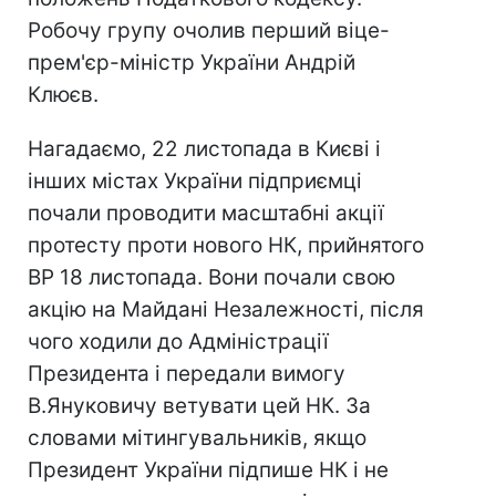
Робочу групу очолив перший віце-
прем'єр-міністр України Андрій
Клюєв.
Нагадаємо, 22 листопада в Києві і
інших містах України підприємці
почали проводити масштабні акції
протесту проти нового НК, прийнятого
ВР 18 листопада. Вони почали свою
акцію на Майдані Незалежності, після
чого ходили до Адміністрації
Президента і передали вимогу
В.Януковичу ветувати цей НК. За
словами мітингувальників, якщо
Президент України підпише НК і не