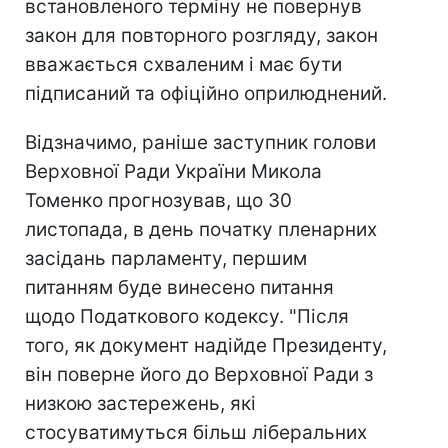
встановленого терміну не повернув
закон для повторного розгляду, закон
вважається схваленим і має бути
підписаний та офіційно оприлюднений.
Відзначимо, раніше заступник голови
Верховної Ради України Микола
Томенко прогнозував, що 30
листопада, в день початку пленарних
засідань парламенту, першим
питанням буде винесено питання
щодо Податкового кодексу. "Після
того, як документ надійде Президенту,
він поверне його до Верховної Ради з
низкою застережень, які
стосуватимуться більш ліберальних