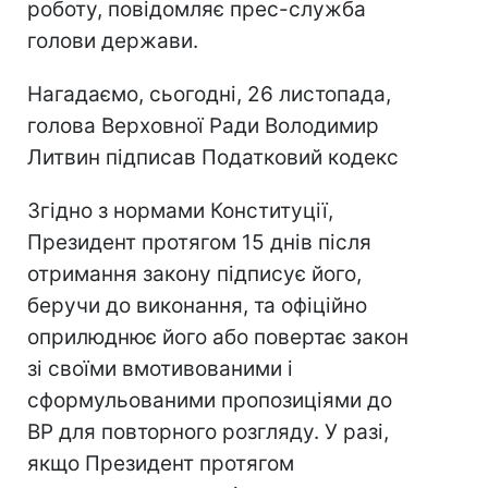
роботу, повідомляє прес-служба
голови держави.
Нагадаємо, сьогодні, 26 листопада,
голова Верховної Ради Володимир
Литвин підписав Податковий кодекс
Згідно з нормами Конституції,
Президент протягом 15 днів після
отримання закону підписує його,
беручи до виконання, та офіційно
оприлюднює його або повертає закон
зі своїми вмотивованими і
сформульованими пропозиціями до
ВР для повторного розгляду. У разі,
якщо Президент протягом