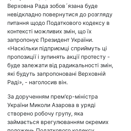
Верховна Рада зобов´язана буде
невідкладно повернутися до розгляду
питання щодо Податкового кодексу в
контексті можливих змін, що їх
запропонує Президент України.
«Наскільки підприємці сприймуть ці
пропозиції і зупинять акції протесту -
буде залежати від радикальності змін,
які будуть запропоновані Верховній
Раді», - наголосив він.
За дорученням прем'єр-міністра
України Миколи Азарова в уряді
створено робочу групу, яка
займається врегулюванням окремих
положень Податкового кодексу.