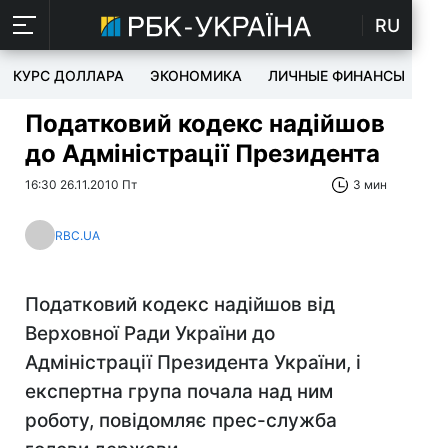
RU
КУРС ДОЛЛАРА
ЭКОНОМИКА
ЛИЧНЫЕ ФИНАНСЫ
T
Податковий кодекс надійшов
до Адміністрації Президента
16:30 26.11.2010 Пт
3 мин
RBC.UA
Податковий кодекс надійшов від
Верховної Ради України до
Адміністрації Президента України, і
експертна група почала над ним
роботу, повідомляє прес-служба