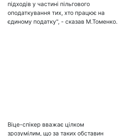
підходів у частині пільгового
оподаткування тих, хто працює на
єдиному податку", - сказав М.Томенко.
Віце-спікер вважає цілком
зрозумілим, що за таких обставин