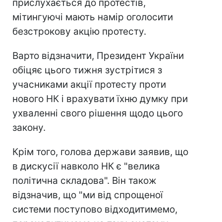
прислухається до протестів,
мітингуючі мають намір оголосити
безстрокову акцію протесту.
Варто відзначити, Президент України
обіцяє цього тижня зустрітися з
учасниками акції протесту проти
нового НК і врахувати їхню думку при
ухваленні свого рішення щодо цього
закону.
Крім того, голова держави заявив, що
в дискусії навколо НК є "велика
політична складова". Він також
відзначив, що "ми від спрощеної
системи поступово відходитимемо,