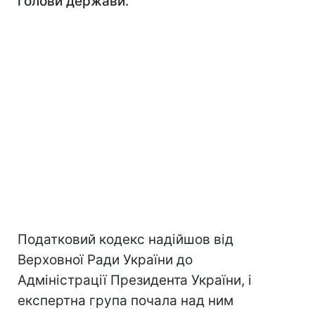
голови держави.
Податковий кодекс надійшов від
Верховної Ради України до
Адміністрації Президента України, і
експертна група почала над ним