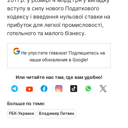
2011 р. у розмірі 4 млрд грн у випадку
вступу в силу нового Податкового
кодексу і введення нульової ставки на
прибуток для легкої промисловості,
готельного та малого бізнесу.
Не упустите главное! Подпишитесь на
наши обновления в Google!
Или читайте нас там, где вам удобно!
Больше по теме:
РБК-Украина
Владимир Литвин