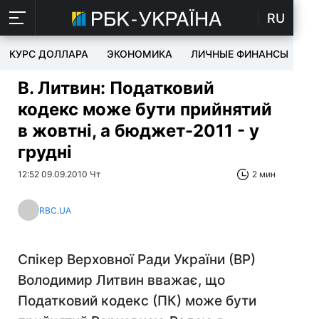
RU
КУРС ДОЛЛАРА
ЭКОНОМИКА
ЛИЧНЫЕ ФИНАНСЫ
T
В. Литвин: Податковий
кодекс може бути прийнятий
в жовтні, а бюджет-2011 - у
грудні
12:52 09.09.2010 Чт
2 мин
RBC.UA
Спікер Верховної Ради України (ВР)
Володимир Литвин вважає, що
Податковий кодекс (ПК) може бути