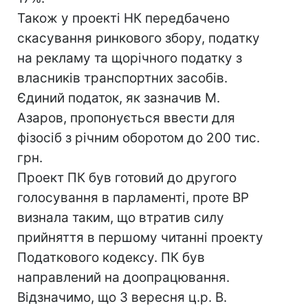
Також у проекті НК передбачено
скасування ринкового збору, податку
на рекламу та щорічного податку з
власників транспортних засобів.
Єдиний податок, як зазначив М.
Азаров, пропонується ввести для
фізосіб з річним оборотом до 200 тис.
грн.
Проект ПК був готовий до другого
голосування в парламенті, проте ВР
визнала таким, що втратив силу
прийняття в першому читанні проекту
Податкового кодексу. ПК був
направлений на доопрацювання.
Відзначимо, що 3 вересня ц.р. В.