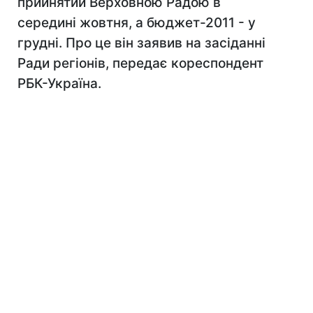
прийнятий Верховною Радою в
середині жовтня, а бюджет-2011 - у
грудні. Про це він заявив на засіданні
Ради регіонів, передає кореспондент
РБК-Україна.