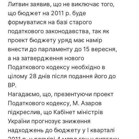
Литвин заявив, що не виключає того,
що бюджет на 2011 р. буде
формуватися на базі старого
податкового законодавства, так як
проект бюджету уряд має намір
внести до парламенту до 15 вересня,
а на затвердження нового
Податкового кодексу необхідно в
цілому 28 днів після подання його до
ВР.
Нагадаємо, що, презентуючи проект
Податкового кодексу, М. Азаров
підкреслив, що Кабінет міністрів
України прогнозує зниження
надходжень до бюджету у І кварталі