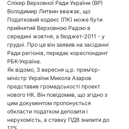
Спікер Верховної Ради України (ВР)
Володимир Литвин вважає, що
Податковий кодекс (ПК) може бути
прийнятий Верховною Радою в
середині жовтня, а бюджет-2011 - у
грудні. Про це він заявив на засіданні
Ради регіонів, передає кореспондент
РБК-Україна.
Як відомо, 3 вересня ц.р. прем'єр-
міністр України Микола Азаров
представив громадськості проект
нового НК. Він повідомив, що згідно з
цим документом пропонується
обкласти податком депозити і
нерухомість, а ставку ПДВ знизити до
17%.