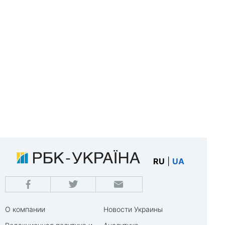
RU
|
UA
О компании
Новости Украины