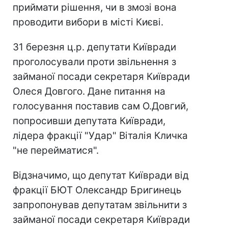
приймати рішення, чи в змозі вона
проводити вибори в місті Києві.
31 березня ц.р. депутати Київради
проголосували проти звільнення з
займаної посади секретаря Київради
Олеся Довгого. Дане питання на
голосування поставив сам О.Довгий,
попросивши депутата Київради,
лідера фракції "Удар" Віталія Кличка
"не перейматися".
Відзначимо, що депутат Київради від
фракції БЮТ Олександр Бригинець
запропонував депутатам звільнити з
займаної посади секретаря Київради