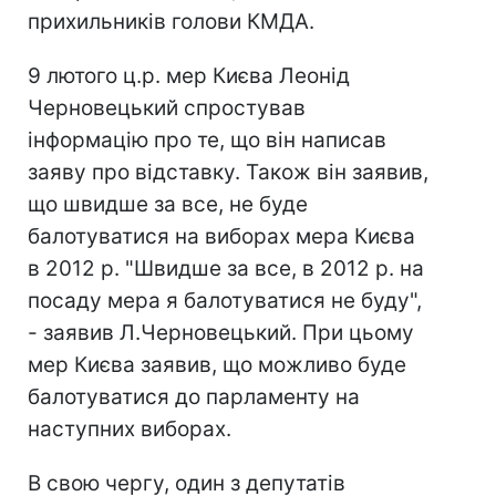
прихильників голови КМДА.
9 лютого ц.р. мер Києва Леонід
Черновецький спростував
інформацію про те, що він написав
заяву про відставку. Також він заявив,
що швидше за все, не буде
балотуватися на виборах мера Києва
в 2012 р. "Швидше за все, в 2012 р. на
посаду мера я балотуватися не буду",
- заявив Л.Черновецький. При цьому
мер Києва заявив, що можливо буде
балотуватися до парламенту на
наступних виборах.
В свою чергу, один з депутатів