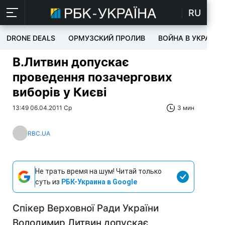
RU
DRONE DEALS
ОРМУЗСКИЙ ПРОЛИВ
ВОЙНА В УКРАИНЕ
В.Литвин допускає
проведення позачергових
виборів у Києві
13:49 06.04.2011 Ср
3 мин
RBC.UA
Не трать время на шум! Читай только
суть из
РБК-Украина в Google
Спікер Верховної Ради України
Володимир Литвин допускає