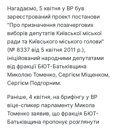
Нагадаємо, 5 квітня у ВР був
зареєстрований проект постанови
"Про призначення позачергових
виборів депутатів Київської міської
ради та Київського міського голови"
(№ 8337 від 5 квітня 2011 р.),
ініційований народними депутатами
від фракції БЮТ-Батьківщина
Миколою Томенко, Сергієм Міщенком,
Сергієм Подгорним.
Раніше, 4 квітня, на брифінгу у ВР
віце-спикер парламенту Микола
Томенко заявив, що фракція БЮТ-
Батьківщина пропонує розглянути