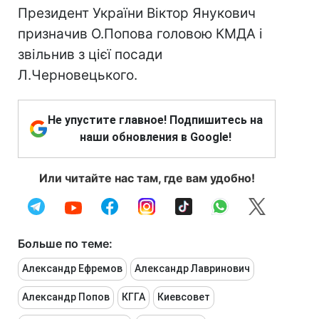
Президент України Віктор Янукович
призначив О.Попова головою КМДА і
звільнив з цієї посади
Л.Черновецького.
Не упустите главное! Подпишитесь на
наши обновления в Google!
Или читайте нас там, где вам удобно!
Больше по теме:
Александр Ефремов
Александр Лавринович
Александр Попов
КГГА
Киевсовет