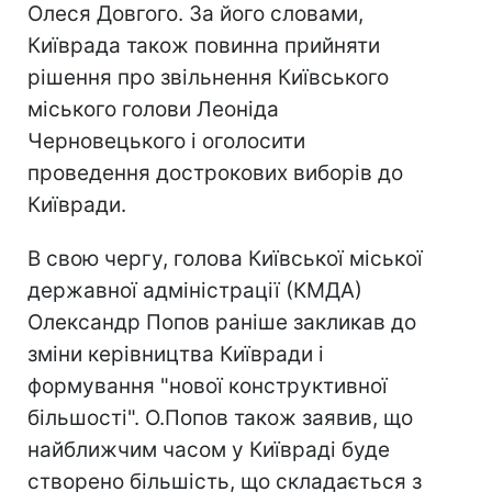
Олеся Довгого. За його словами,
Київрада також повинна прийняти
рішення про звільнення Київського
міського голови Леоніда
Черновецького і оголосити
проведення дострокових виборів до
Київради.
В свою чергу, голова Київської міської
державної адміністрації (КМДА)
Олександр Попов раніше закликав до
зміни керівництва Київради і
формування "нової конструктивної
більшості". О.Попов також заявив, що
найближчим часом у Київраді буде
створено більшість, що складається з