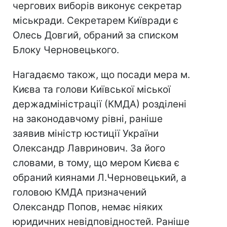
чергових виборів виконує секретар
міськради. Секретарем Київради є
Олесь Довгий, обраний за списком
Блоку Черновецького.
Нагадаємо також, що посади мера м.
Києва та голови Київської міської
держадміністрації (КМДА) розділені
на законодавчому рівні, раніше
заявив міністр юстиції України
Олександр Лавринович. За його
словами, в тому, що мером Києва є
обраний киянами Л.Черновецький, а
головою КМДА призначений
Олександр Попов, немає ніяких
юридичних невідповідностей. Раніше