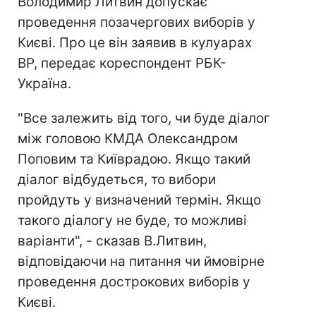
Володимир Литвин допускає
проведення позачергових виборів у
Києві. Про це він заявив в кулуарах
ВР, передає кореспондент РБК-
Україна.
"Все залежить від того, чи буде діалог
між головою КМДА Олександром
Поповим та Київрадою. Якщо такий
діалог відбудеться, то вибори
пройдуть у визначений термін. Якщо
такого діалогу не буде, то можливі
варіанти", - сказав В.Литвин,
відповідаючи на питання чи ймовірне
проведення дострокових виборів у
Києві.