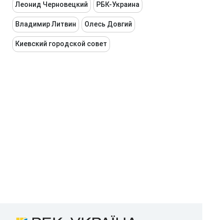
Леонид Черновецкий
РБК-Украина
Владимир Литвин
Олесь Довгий
Киевский городской совет